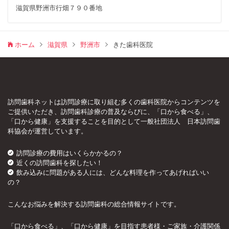
滋賀県野洲市行畑７９０番地
ホーム
滋賀県
野洲市
きた歯科医院
訪問歯科ネットは訪問診療に取り組む多くの歯科医院からコンテンツを
ご提供いただき、訪問歯科診療の普及ならびに、「口から食べる」、
「口から健康」を支援することを目的として一般社団法人 日本訪問歯
科協会が運営しています。
訪問診療の費用はいくらかかるの？
近くの訪問歯科を探したい！
飲み込みに問題がある人には、どんな料理を作ってあげればいい
の？
こんなお悩みを解決する訪問歯科の総合情報サイトです。
「口から食べる」、「口から健康」を目指す患者様・ご家族・介護関係