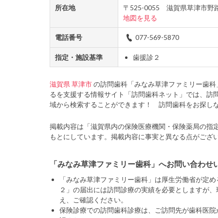
所在地
〒525-0055 滋賀県草津
地図を見る
電話番号
077-569-5870
指定・施設基準
歯援診２
滋賀県
草津市
の訪問歯科「みなみ草津ファミリー歯科
るを支援する情報サイト「訪問歯科ネット」では、訪
域から検索することができます！ 訪問歯科をお探し
掲載内容は「滋賀県内の保険医療機関・保険薬局の指
もとにしています。掲載内容に事実と異なる点がござ
「みなみ草津ファミリー歯科」へお問い合わせ
「みなみ草津ファミリー歯科」は厚生労働省が定め
２」の届出には訪問診療の実績を必要としますが、
え、ご確認ください。
保険診療での訪問歯科診療は、ご訪問先が歯科医院