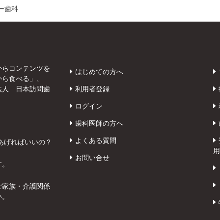
ー歯科
からコンテンツを
はじめての方へ
から食べる」、
法人 日本訪問歯
利用者登録
ログイン
歯科医師の方へ
よくある質問
あげればいいの？
用
お問い合せ
す。
ご家族・介護関係
い。