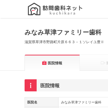
Search
for:
みなみ草津ファミリー歯科
滋賀県草津市野路町片原６６３－１ソレイユ豊Ⅱ
医院情報
医院情報
医院名
みなみ草津ファミリー歯科