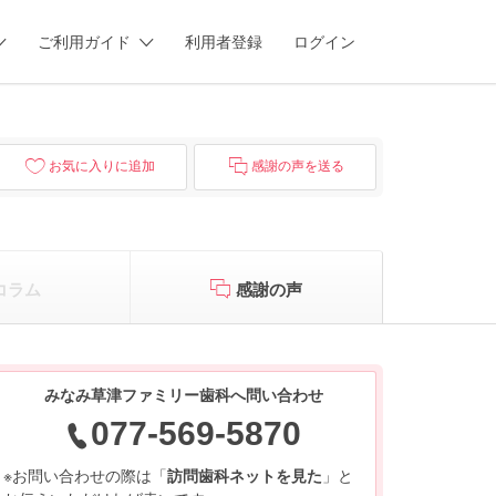
ご利用ガイド
利用者登録
ログイン
お気に入りに追加
感謝の声を送る
コラム
感謝の声
みなみ草津ファミリー歯科へ問い合わせ
077-569-5870
※お問い合わせの際は「
訪問歯科ネットを見た
」と