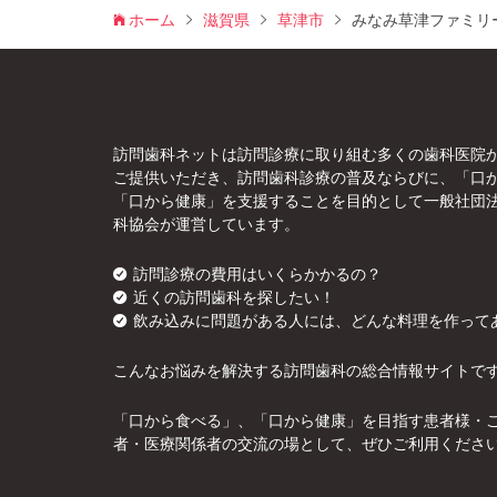
ホーム
滋賀県
草津市
みなみ草津ファミリ
訪問歯科ネットは訪問診療に取り組む多くの歯科医院
ご提供いただき、訪問歯科診療の普及ならびに、「口
「口から健康」を支援することを目的として一般社団
科協会が運営しています。
訪問診療の費用はいくらかかるの？
近くの訪問歯科を探したい！
飲み込みに問題がある人には、どんな料理を作って
こんなお悩みを解決する訪問歯科の総合情報サイトで
「口から食べる」、「口から健康」を目指す患者様・
者・医療関係者の交流の場として、ぜひご利用くださ