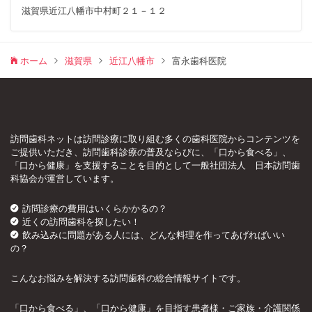
滋賀県近江八幡市中村町２１－１２
ホーム
滋賀県
近江八幡市
富永歯科医院
訪問歯科ネットは訪問診療に取り組む多くの歯科医院からコンテンツを
ご提供いただき、訪問歯科診療の普及ならびに、「口から食べる」、
「口から健康」を支援することを目的として一般社団法人 日本訪問歯
科協会が運営しています。
訪問診療の費用はいくらかかるの？
近くの訪問歯科を探したい！
飲み込みに問題がある人には、どんな料理を作ってあげればいい
の？
こんなお悩みを解決する訪問歯科の総合情報サイトです。
「口から食べる」、「口から健康」を目指す患者様・ご家族・介護関係