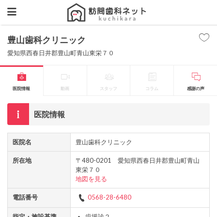
豊山歯科クリニック
愛知県西春日井郡豊山町青山東栄７０
医院情報
動画
スタッフ
コラム
感謝の声
医院情報
医院名
豊山歯科クリニック
所在地
〒480-0201 愛知県西春日井郡豊山町青山
東栄７０
地図を見る
電話番号
0568-28-6480
指定・施設基準
歯援診２