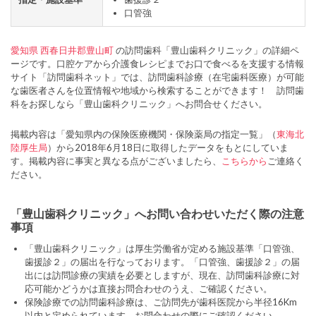
口管強
愛知県
西春日井郡豊山町
の訪問歯科「豊山歯科クリニック」の詳細ペ
ージです。口腔ケアから介護食レシピまでお口で食べるを支援する情報
サイト「訪問歯科ネット」では、訪問歯科診療（在宅歯科医療）が可能
な歯医者さんを位置情報や地域から検索することができます！ 訪問歯
科をお探しなら「豊山歯科クリニック」へお問合せください。
掲載内容は「愛知県内の保険医療機関・保険薬局の指定一覧」（
東海北
陸厚生局
）から2018年6月18日に取得したデータをもとにしていま
す。掲載内容に事実と異なる点がございましたら、
こちらから
ご連絡く
ださい。
「豊山歯科クリニック」へお問い合わせいただく際の注意
事項
「豊山歯科クリニック」は厚生労働省が定める施設基準「口管強、
歯援診２」の届出を行なっております。「口管強、歯援診２」の届
出には訪問診療の実績を必要としますが、現在、訪問歯科診療に対
応可能かどうかは直接お問合わせのうえ、ご確認ください。
保険診療での訪問歯科診療は、ご訪問先が歯科医院から半径16Km
以内と定められています。お問合わせの際にご確認ください。