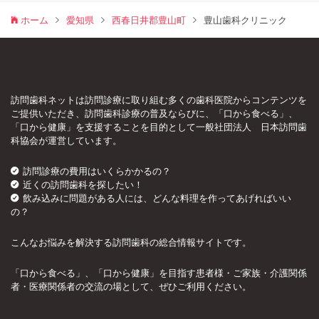
ホーム
愛知県
西春日井郡豊山町
豊山歯科クリニック
訪問歯科ネットは訪問診療に取り組む多くの歯科医院からコンテンツを
ご提供いただき、訪問歯科診療の普及ならびに、「口から食べる」、
「口から健康」を支援することを目的として一般社団法人 日本訪問歯
科協会が運営しています。
訪問診療の費用はいくらかかるの？
近くの訪問歯科を探したい！
飲み込みに問題がある人には、どんな料理を作ってあげればいい
の？
こんなお悩みを解決する訪問歯科の総合情報サイトです。
「口から食べる」、「口から健康」を目指す患者様・ご家族・介護関係
者・医療関係者の交流の場として、ぜひご利用ください。