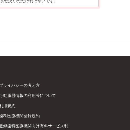
お伝えいただければ幸いです。
プライバシーの考え方
行動履歴情報の利用等について
利用規約
歯科医療機関登録規約
登録歯科医療機関向け有料サービス利