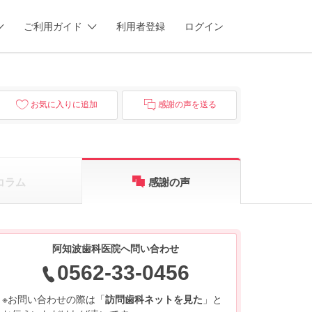
ご利用ガイド
利用者登録
ログイン
お気に入りに追加
感謝の声を送る
コラム
感謝の声
阿知波歯科医院へ問い合わせ
0562-33-0456
※お問い合わせの際は「
訪問歯科ネットを見た
」と