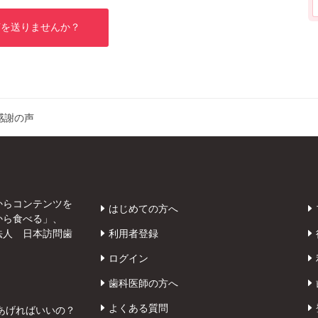
声を送りませんか？
感謝の声
からコンテンツを
はじめての方へ
から食べる」、
法人 日本訪問歯
利用者登録
ログイン
歯科医師の方へ
よくある質問
あげればいいの？