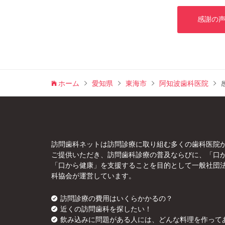
感謝の
ホーム
愛知県
東海市
阿知波歯科医院
訪問歯科ネットは訪問診療に取り組む多くの歯科医院
ご提供いただき、訪問歯科診療の普及ならびに、「口
「口から健康」を支援することを目的として一般社団
科協会が運営しています。
訪問診療の費用はいくらかかるの？
近くの訪問歯科を探したい！
飲み込みに問題がある人には、どんな料理を作って