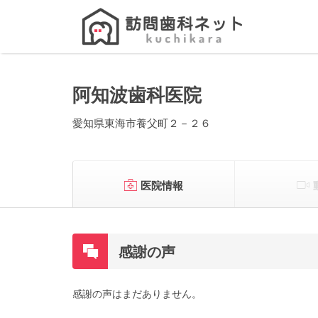
Search
for:
阿知波歯科医院
愛知県東海市養父町２－２６
医院情報
感謝の声
感謝の声はまだありません。