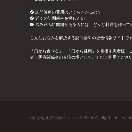
訪問診療の費用はいくらかかるの？
近くの訪問歯科を探したい！
飲み込みに問題がある人には、どんな料理を作って
こんなお悩みを解決する訪問歯科の総合情報サイトで
「口から食べる」、「口から健康」を目指す患者様・
者・医療関係者の交流の場として、ぜひご利用くださ
Copyright 訪問歯科ネット © 2026. All Rights Reserved