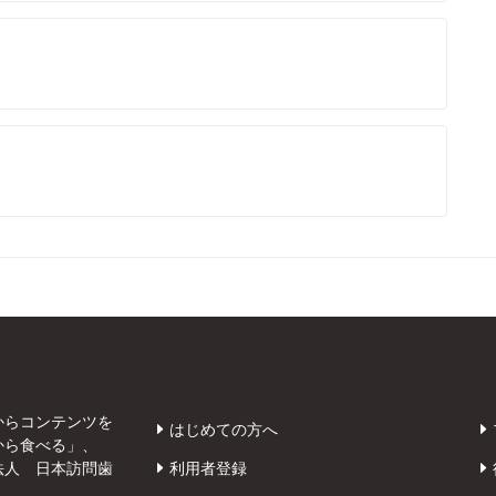
からコンテンツを
はじめての方へ
から食べる」、
法人 日本訪問歯
利用者登録