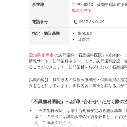
所在地
〒492-8310 愛知県稲沢市
地図を見る
電話番号
0587-36-0405
指定・施設基準
歯援診２
口管強
愛知県
稲沢市
の訪問歯科「石黒歯科医院」の詳細ペー
情報サイト「訪問歯科ネット」では、訪問歯科診療（
ることができます！ 訪問歯科をお探しなら「石黒歯
掲載内容は「愛知県内の保険医療機関・保険薬局の指
タをもとにしています。掲載内容に事実と異なる点が
「石黒歯科医院」へお問い合わせいただく際の
「石黒歯科医院」は厚生労働省が定める施設基準「
診２」の届出には訪問診療の実績を必要としますが
え、ご確認ください。