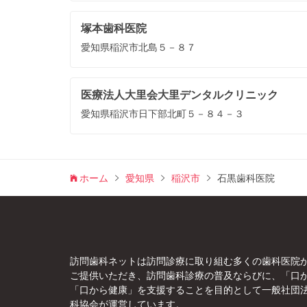
塚本歯科医院
愛知県稲沢市北島５－８７
医療法人大里会大里デンタルクリニック
愛知県稲沢市日下部北町５－８４－３
ホーム
愛知県
稲沢市
石黒歯科医院
訪問歯科ネットは訪問診療に取り組む多くの歯科医院
ご提供いただき、訪問歯科診療の普及ならびに、「口
「口から健康」を支援することを目的として一般社団
科協会が運営しています。