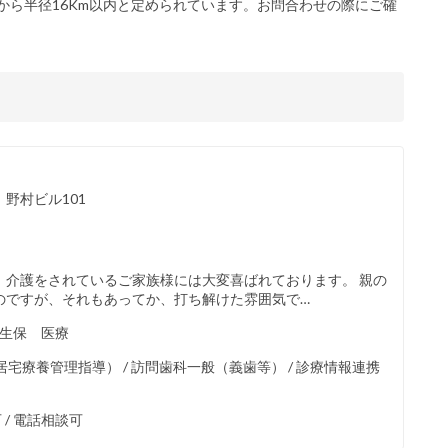
から半径16Km以内と定められています。お問合わせの際にご確
 野村ビル101
、介護をされているご家族様には大変喜ばれております。 親の
のですが、それもあってか、打ち解けた雰囲気で…
/ 生保 医療
療養管理指導） / 訪問歯科一般（義歯等） / 診療情報連携
 / 電話相談可