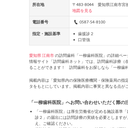
所在地
〒483-8044 愛知県江南市
地図を見る
電話番号
0587-54-8100
指定・施設基準
歯援診２
口管強
愛知県
江南市
の訪問歯科「一柳歯科医院」の詳細ペー
情報サイト「訪問歯科ネット」では、訪問歯科診療（
ることができます！ 訪問歯科をお探しなら「一柳歯
掲載内容は「愛知県内の保険医療機関・保険薬局の指
タをもとにしています。掲載内容に事実と異なる点が
「一柳歯科医院」へお問い合わせいただく際の
「一柳歯科医院」は厚生労働省が定める施設基準「
診２」の届出には訪問診療の実績を必要としますが
え、ご確認ください。