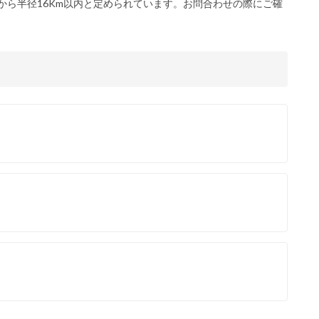
から半径16Km以内と定められています。お問合わせの際にご確