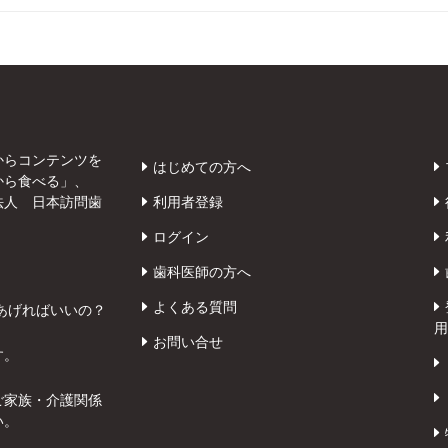
からコンテンツを
はじめての方へ
から食べる」、
法人 日本訪問歯
利用者登録
ログイン
歯科医師の方へ
よくある質問
あげればいいの？
用
お問い合せ
す。
ご家族・介護関係
い。