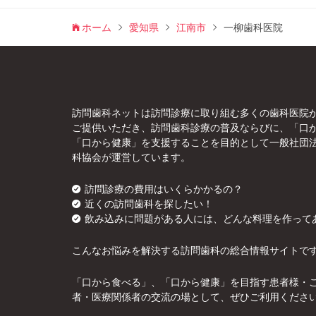
ホーム
愛知県
江南市
一柳歯科医院
訪問歯科ネットは訪問診療に取り組む多くの歯科医院
ご提供いただき、訪問歯科診療の普及ならびに、「口
「口から健康」を支援することを目的として一般社団
科協会が運営しています。
訪問診療の費用はいくらかかるの？
近くの訪問歯科を探したい！
飲み込みに問題がある人には、どんな料理を作って
こんなお悩みを解決する訪問歯科の総合情報サイトで
「口から食べる」、「口から健康」を目指す患者様・
者・医療関係者の交流の場として、ぜひご利用くださ