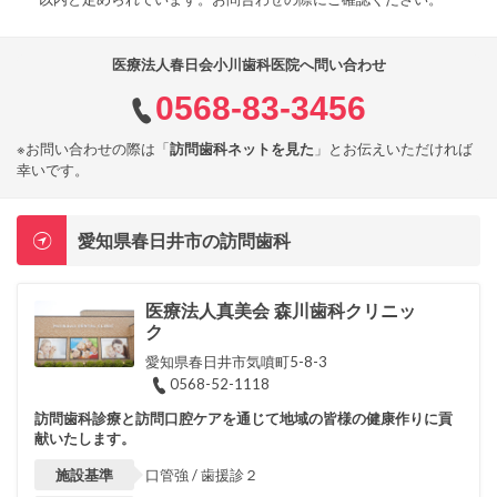
医療法人春日会小川歯科医院へ問い合わせ
0568-83-3456
※お問い合わせの際は「
訪問歯科ネットを見た
」とお伝えいただければ
幸いです。
愛知県春日井市の訪問歯科
医療法人真美会 森川歯科クリニッ
ク
愛知県春日井市気噴町5-8-3
0568-52-1118
訪問歯科診療と訪問口腔ケアを通じて地域の皆様の健康作りに貢
献いたします。
施設基準
口管強 / 歯援診２