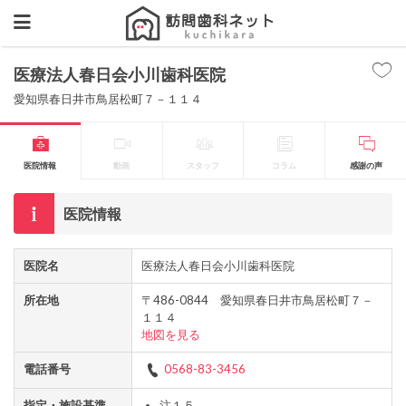
医療法人春日会小川歯科医院
愛知県春日井市鳥居松町７－１１４
医院情報
動画
スタッフ
コラム
感謝の声
医院情報
医院名
医療法人春日会小川歯科医院
所在地
〒486-0844 愛知県春日井市鳥居松町７－
１１４
地図を見る
電話番号
0568-83-3456
指定・施設基準
注１５