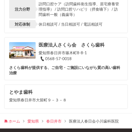
訪問口腔ケア（訪問歯科衛生指導、居宅療養管
注力分野
理指導） / 訪問口腔リハビリ（摂食嚥下） / 訪
問歯科一般（義歯等）
対応体制
休日相談可 / 当日相談可 / 電話相談可
医療法人さくら会 さくら歯科
愛知県春日井市篠木町8-8-1
0568-57-0018
さくら歯科が提供する、ご自宅・ご施設にいながら質の高い歯科
治療
とやま歯科
愛知県春日井市大留町９－３－８
ホーム
愛知県
春日井市
医療法人春日会小川歯科医院