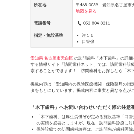
所在地
〒468-0039 愛知県名古屋
地図を見る
電話番号
052-804-8211
指定・施設基準
注１５
口管強
愛知県
名古屋市天白区
の訪問歯科「木下歯科」の詳細
する情報サイト「訪問歯科ネット」では、訪問歯科診
索することができます！ 訪問歯科をお探しなら「木
掲載内容は「愛知県内の保険医療機関・保険薬局の指
タをもとにしています。掲載内容に事実と異なる点が
「木下歯科」へお問い合わせいただく際の注意
「木下歯科」は厚生労働省が定める施設基準「口管
の実績を必要としますが、現在、訪問歯科診療に対
保険診療での訪問歯科診療は、ご訪問先が歯科医院