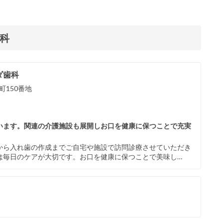
科
ダ歯科
150番地
います。関連の介護施設も展開しお口を健康に保つことで充実
から入れ歯の作成までご自宅や施設で訪問診療させていただき
は毎日のケアが大切です。お口を健康に保つことで美味し…