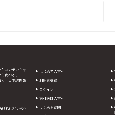
からコンテンツを
はじめての方へ
から食べる」、
法人 日本訪問歯
利用者登録
ログイン
歯科医師の方へ
よくある質問
あげればいいの？
用