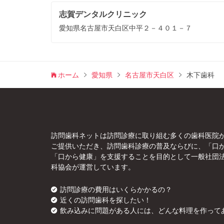
志賀デンタルクリニック
愛知県名古屋市天白区中平２－４０１－７
ホーム
愛知県
名古屋市天白区
木下歯科
訪問歯科ネットは訪問診療に取り組む多くの歯科医院
ご提供いただき、訪問歯科診療の普及ならびに、「口
「口から健康」を支援することを目的として一般社団
科協会が運営しています。
訪問診療の費用はいくらかかるの？
近くの訪問歯科を探したい！
飲み込みに問題がある人には、どんな料理を作って