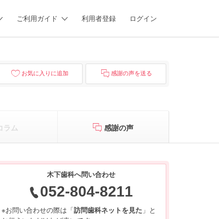
ご利用ガイド
利用者登録
ログイン
お気に入りに追加
感謝の声を送る
コラム
感謝の声
木下歯科へ問い合わせ
052-804-8211
※お問い合わせの際は「
訪問歯科ネットを見た
」と