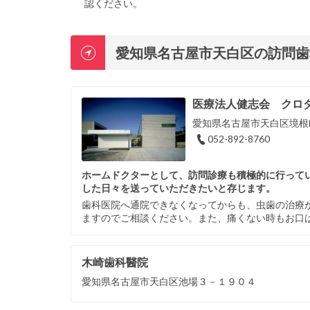
認ください。
愛知県名古屋市天白区の訪問歯
医療法人健志会 クロ
愛知県名古屋市天白区境根町
052-892-8760
ホームドクターとして、訪問診療も積極的に行って
した日々を送っていただきたいと存じます。
歯科医院へ通院できなくなってからも、虫歯の治療
ますのでご相談ください。また、痛くない時もお口
木崎歯科醫院
愛知県名古屋市天白区池場３－１９０４