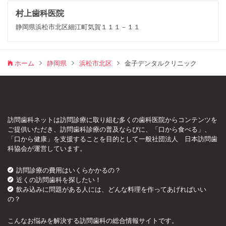
村上歯科医院
静岡県浜松市北区細江町気賀１１１－１１
ホーム
静岡県
浜松市北区
金子デンタルクリニック
訪問歯科ネットは訪問診療に取り組む多くの歯科医院からコンテンツを
ご提供いただき、訪問歯科診療の普及ならびに、「口から食べる」、
「口から健康」を支援することを目的として一般社団法人 日本訪問歯
科協会が運営しています。
訪問診療の費用はいくらかかるの？
近くの訪問歯科を探したい！
飲み込みに問題がある人には、どんな料理を作ってあげればいい
の？
こんなお悩みを解決する訪問歯科の総合情報サイトです。