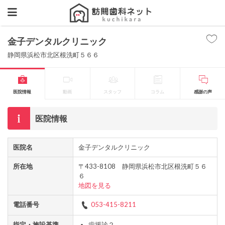
金子デンタルクリニック
静岡県浜松市北区根洗町５６６
医院情報
動画
スタッフ
コラム
感謝の声
医院情報
医院名
金子デンタルクリニック
所在地
〒433-8108 静岡県浜松市北区根洗町５６
６
地図を見る
電話番号
053-415-8211
指定・施設基準
歯援診２