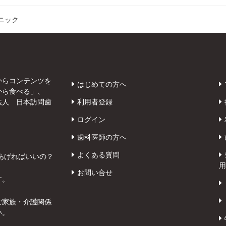
ニック
からコンテンツを
はじめての方へ
から食べる」、
法人 日本訪問歯
利用者登録
ログイン
歯科医師の方へ
よくある質問
あげればいいの？
用
お問い合せ
す。
ご家族・介護関係
い。