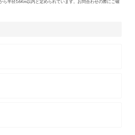
から半径16Km以内と定められています。お問合わせの際にご確