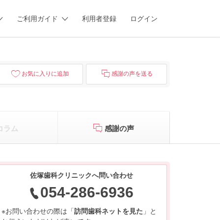
ご利用ガイド
利用者登録
ログイン
お気に入りに追加
感謝の声を送る
コラム
感謝の声
佐塚歯科クリニックへ問い合わせ
054-286-6936
※お問い合わせの際は「
訪問歯科ネットを見た
」と