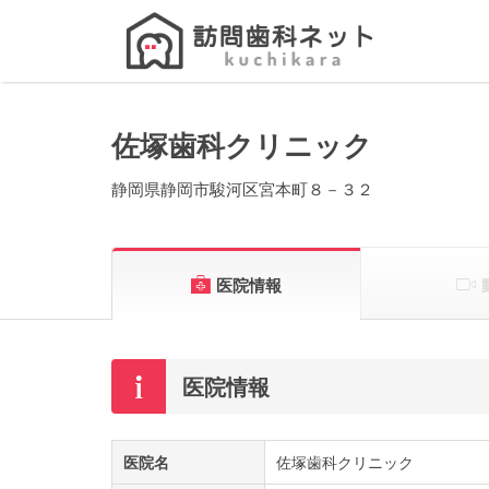
Search
for:
佐塚歯科クリニック
静岡県静岡市駿河区宮本町８－３２
医院情報
医院情報
医院名
佐塚歯科クリニック