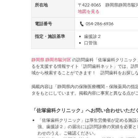
所在地
〒422-8065 静岡県静岡市
地図を見る
電話番号
054-286-6936
指定・施設基準
歯援診２
口管強
静岡県
静岡市駿河区
の訪問歯科「佐塚歯科クリニック
るを支援する情報サイト「訪問歯科ネット」では、訪
域から検索することができます！ 訪問歯科をお探し
掲載内容は「静岡県内の保険医療機関・保険薬局の指
タをもとにしています。掲載内容に事実と異なる点が
「佐塚歯科クリニック」へお問い合わせいただ
「佐塚歯科クリニック」は厚生労働省が定める施設
強、歯援診２」の届出には訪問診療の実績を必要と
わせのうえ、ご確認ください。