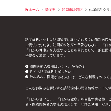
ホーム
静岡県
静岡市駿河区
佐塚歯科クリ
訪問歯科ネットは訪問診療に取り組む多くの歯科医院
ご提供いただき、訪問歯科診療の普及ならびに、「口
「口から健康」を支援することを目的として一般社団
科協会が運営しています。
訪問診療の費用はいくらかかるの？
近くの訪問歯科を探したい！
飲み込みに問題がある人には、どんな料理を作って
こんなお悩みを解決する訪問歯科の総合情報サイトで
「口から食べる」、「口から健康」を目指す患者様・
者・医療関係者の交流の場として、ぜひご利用くださ