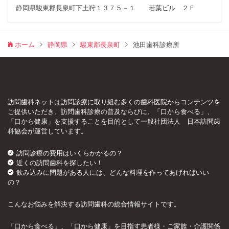
静岡県駿東郡長泉町下土狩１３７５－１ 若葉ビル ２Ｆ
ホーム
静岡県
駿東郡長泉町
池田歯科診療所
訪問歯科ネットは訪問診療に取り組む多くの歯科医院からコンテンツを
ご提供いただき、訪問歯科診療の普及ならびに、「口から食べる」、
「口から健康」を支援することを目的として一般社団法人 日本訪問歯
科協会が運営しています。
訪問診療の費用はいくらかかるの？
近くの訪問歯科を探したい！
飲み込みに問題がある人には、どんな料理を作ってあげればいい
の？
こんなお悩みを解決する訪問歯科の総合情報サイトです。
「口から食べる」、「口から健康」を目指す患者様・ご家族・介護関係