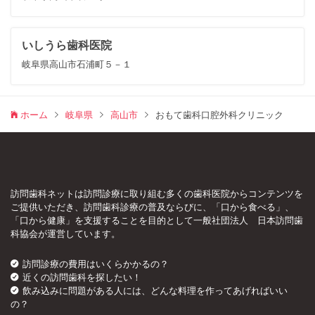
いしうら歯科医院
岐阜県高山市石浦町５－１
ホーム
岐阜県
高山市
おもて歯科口腔外科クリニック
訪問歯科ネットは訪問診療に取り組む多くの歯科医院からコンテンツを
ご提供いただき、訪問歯科診療の普及ならびに、「口から食べる」、
「口から健康」を支援することを目的として一般社団法人 日本訪問歯
科協会が運営しています。
訪問診療の費用はいくらかかるの？
近くの訪問歯科を探したい！
飲み込みに問題がある人には、どんな料理を作ってあげればいい
の？