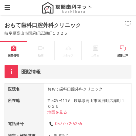
おもて歯科口腔外科クリニック
岐阜県高山市国府町広瀬町１０２５
医院情報
動画
スタッフ
コラム
感謝の声
医院情報
医院名
おもて歯科口腔外科クリニック
所在地
〒509-4119 岐阜県高山市国府町広瀬町１
０２５
地図を見る
電話番号
0577-72-5255
指定・施設基準
歯援診２