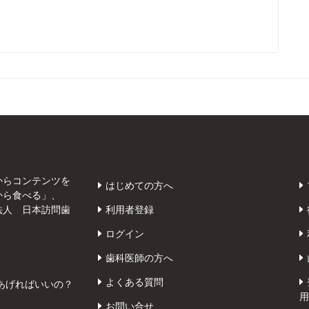
からコンテンツを
はじめての方へ
から食べる」、
法人 日本訪問歯
利用者登録
ログイン
歯科医師の方へ
よくある質問
あげればいいの？
用
お問い合せ