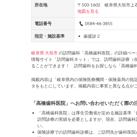
所在地
〒503-1602 岐阜県大垣市
地図を見る
電話番号
0584-46-3855
指定・施設基準
歯援診２
岐阜県
大垣市
の訪問歯科「高橋歯科医院」の詳細ペー
情報サイト「訪問歯科ネット」では、訪問歯科診療（
ることができます！ 訪問歯科をお探しなら「高橋歯
掲載内容は「岐阜県内の保険医療機関・保険薬局の指
タをもとにしています。掲載内容に事実と異なる点が
「高橋歯科医院」へお問い合わせいただく際の
「高橋歯科医院」は厚生労働省が定める施設基準「
訪問診療の実績を必要としますが、現在、訪問歯科
い。
保険診療での訪問歯科診療は、ご訪問先が歯科医院