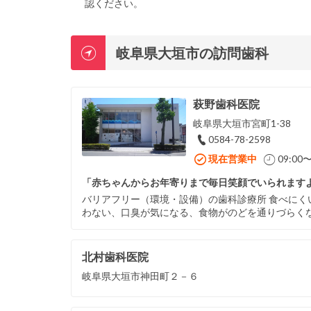
認ください。
岐阜県大垣市の訪問歯科
萩野歯科医院
岐阜県大垣市宮町1-38
0584-78-2598
現在営業中
09:00〜
「赤ちゃんからお年寄りまで毎日笑顔でいられます
バリアフリー（環境・設備）の歯科診療所 食べに
わない、口臭が気になる、食物がのどを通りづらく
北村歯科医院
岐阜県大垣市神田町２－６