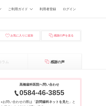
ご利用ガイド
利用者登録
ログイン
お気に入りに追加
感謝の声を送る
コラム
感謝の声
高橋歯科医院へ問い合わせ
0584-46-3855
※お問い合わせの際は「
訪問歯科ネットを見た
」と