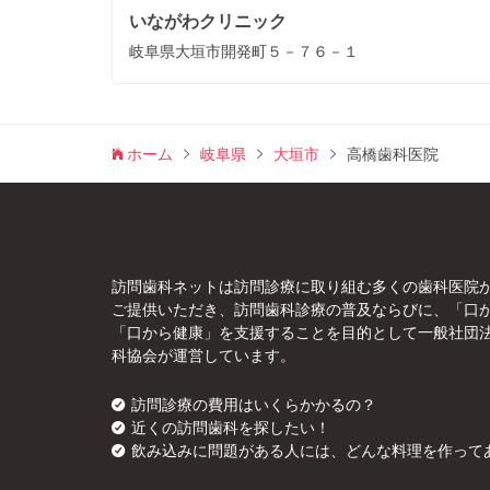
いながわクリニック
岐阜県大垣市開発町５－７６－１
ホーム
岐阜県
大垣市
高橋歯科医院
訪問歯科ネットは訪問診療に取り組む多くの歯科医院
ご提供いただき、訪問歯科診療の普及ならびに、「口
「口から健康」を支援することを目的として一般社団
科協会が運営しています。
訪問診療の費用はいくらかかるの？
近くの訪問歯科を探したい！
飲み込みに問題がある人には、どんな料理を作って