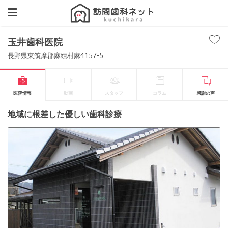
玉井歯科医院
長野県東筑摩郡麻績村麻4157-5
医院情報
動画
スタッフ
コラム
感謝の声
地域に根差した優しい歯科診療