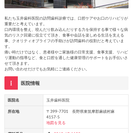
私たち玉井歯科医院の訪問歯科診療では、口腔ケアやお口のリハビリが
重要だと考えています。
口内環境を整え、咬んだり飲み込んだりする力を保持する事で様々な病
気のリスク回避に役立てて頂き、食事や会話を楽しめる生活を支える
事、クオリティオブライフの手助けが訪問歯科の役割だと考えていま
す。
痛い時だけではなく、患者様やご家族様の日常支援、食事支援、リハビ
リ運動の指導など、食と口腔を通した健康管理のサポートをお手伝いさ
せて頂きます。
お問い合わせだけでもお気軽にご連絡ください。
医院情報
医院名
玉井歯科医院
所在地
〒399-7701 長野県東筑摩郡麻績村麻
4157-5
地図を見る