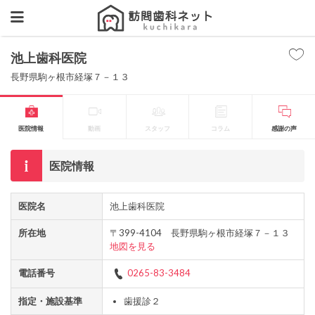
池上歯科医院
長野県駒ヶ根市経塚７－１３
医院情報
動画
スタッフ
コラム
感謝の声
医院情報
医院名
池上歯科医院
所在地
〒399-4104 長野県駒ヶ根市経塚７－１３
地図を見る
電話番号
0265-83-3484
指定・施設基準
歯援診２