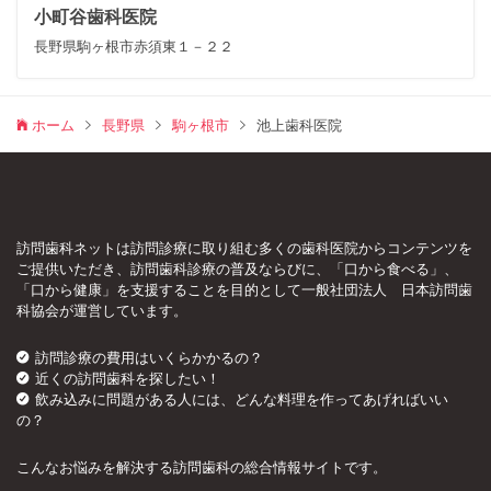
小町谷歯科医院
長野県駒ヶ根市赤須東１－２２
ホーム
長野県
駒ヶ根市
池上歯科医院
訪問歯科ネットは訪問診療に取り組む多くの歯科医院からコンテンツを
ご提供いただき、訪問歯科診療の普及ならびに、「口から食べる」、
「口から健康」を支援することを目的として一般社団法人 日本訪問歯
科協会が運営しています。
訪問診療の費用はいくらかかるの？
近くの訪問歯科を探したい！
飲み込みに問題がある人には、どんな料理を作ってあげればいい
の？
こんなお悩みを解決する訪問歯科の総合情報サイトです。