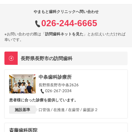
やまもと歯科クリニックへ問い合わせ
026-244-6665
※お問い合わせの際は「
訪問歯科ネットを見た
」とお伝えいただければ
幸いです。
長野県長野市の訪問歯科
中条歯科診療所
長野県長野市中条2626
026-267-2034
患者様に合った診療を提供しています。
施設基準
口管強 / 在推進 / 在歯管 / 歯援診２
斎藤歯科医院