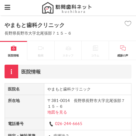
やまもと歯科クリニック
長野県長野市大字北尾張部７１５－６
医院情報
動画
スタッフ
コラム
感謝の声
医院情報
医院名
やまもと歯科クリニック
所在地
〒381-0014 長野県長野市大字北尾張部７
１５－６
地図を見る
電話番号
026-244-6665
指定・施設基準
歯援診２