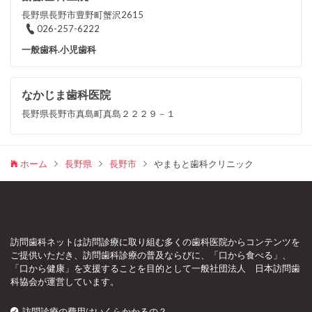
長野県長野市豊野町蟹沢2615
026-257-6222
一般歯科.小児歯科
なかじま歯科医院
長野県長野市真島町真島２２２９－１
ホーム
長野県
長野市
やまもと歯科クリニック
訪問歯科ネットは訪問診療に取り組む多くの歯科医院からコンテンツを
ご提供いただき、訪問歯科診療の普及ならびに、「口から食べる」、
「口から健康」を支援することを目的として一般社団法人 日本訪問歯
科協会が運営しています。
訪問診療の費用はいくらかかるの？