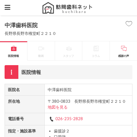
中澤歯科医院
長野県長野市権堂町２２１０
医院情報
動画
スタッフ
コラム
感謝の声
医院情報
医院名
中澤歯科医院
所在地
〒380-0833 長野県長野市権堂町２２１０
地図を見る
電話番号
026-235-2828
指定・施設基準
歯援診２
口管強