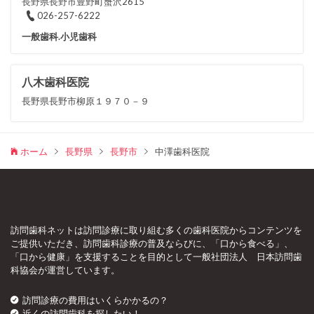
長野県長野市豊野町蟹沢2615
026-257-6222
一般歯科.小児歯科
八木歯科医院
長野県長野市柳原１９７０－９
ホーム
長野県
長野市
中澤歯科医院
訪問歯科ネットは訪問診療に取り組む多くの歯科医院からコンテンツを
ご提供いただき、訪問歯科診療の普及ならびに、「口から食べる」、
「口から健康」を支援することを目的として一般社団法人 日本訪問歯
科協会が運営しています。
訪問診療の費用はいくらかかるの？
近くの訪問歯科を探したい！