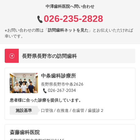
中澤歯科医院へ問い合わせ
026-235-2828
※お問い合わせの際は「
訪問歯科ネットを見た
」とお伝えいただければ
幸いです。
長野県長野市の訪問歯科
中条歯科診療所
長野県長野市中条2626
026-267-2034
患者様に合った診療を提供しています。
施設基準
口管強 / 在推進 / 在歯管 / 歯援診２
斎藤歯科医院