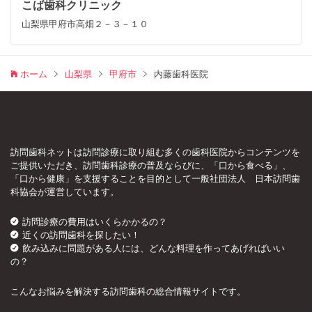
こば歯科クリニック
山梨県甲府市高畑２－３－１０
ホーム
山梨県
甲府市
内藤歯科医院
訪問歯科ネットは訪問診療に取り組む多くの歯科医院からコンテンツを
ご提供いただき、訪問歯科診療の普及ならびに、「口から食べる」、
「口から健康」を支援することを目的として一般社団法人 日本訪問歯
科協会が運営しています。
訪問診療の費用はいくらかかるの？
近くの訪問歯科を探したい！
飲み込みに問題がある人には、どんな料理を作ってあげればいい
の？
こんなお悩みを解決する訪問歯科の総合情報サイトです。