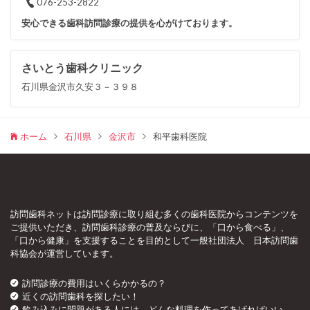
076-253-2822
安心できる歯科訪問診療の提供を心がけております。
さいとう歯科クリニック
石川県金沢市久安３－３９８
ホーム
石川県
金沢市
和平歯科医院
訪問歯科ネットは訪問診療に取り組む多くの歯科医院からコンテンツを
ご提供いただき、訪問歯科診療の普及ならびに、「口から食べる」、
「口から健康」を支援することを目的として一般社団法人 日本訪問歯
科協会が運営しています。
訪問診療の費用はいくらかかるの？
近くの訪問歯科を探したい！
飲み込みに問題がある人には、どんな料理を作ってあげればいい