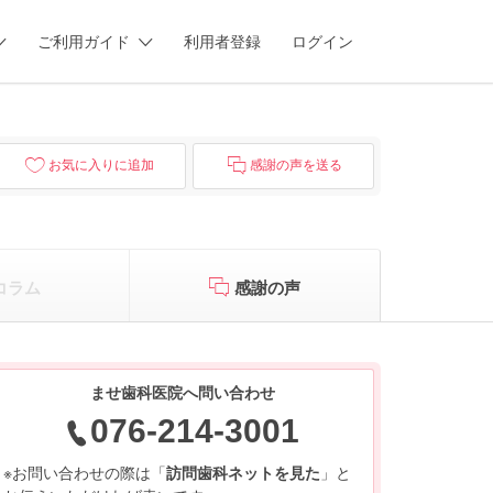
ご利用ガイド
利用者登録
ログイン
お気に入りに追加
感謝の声を送る
コラム
感謝の声
ませ歯科医院へ問い合わせ
076-214-3001
※お問い合わせの際は「
訪問歯科ネットを見た
」と