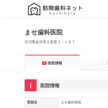
Search
for:
ませ歯科医院
石川県金沢市上安原２－１６７
医院情報
医院情報
医院名
ませ歯科医院