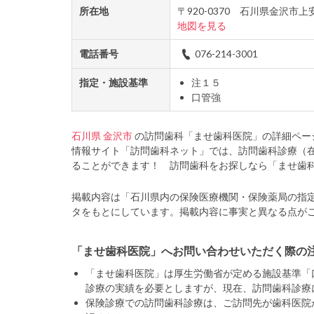
所在地
〒920-0370 石川県金沢市
地図を見る
電話番号
076-214-3001
指定・施設基準
注１５
口管強
石川県
金沢市
の訪問歯科「ませ歯科医院」の詳細ペー
情報サイト「訪問歯科ネット」では、訪問歯科診療（
ることができます！ 訪問歯科をお探しなら「ませ歯
掲載内容は「石川県内の保険医療機関・保険薬局の指
タをもとにしています。掲載内容に事実と異なる点が
「ませ歯科医院」へお問い合わせいただく際の
「ませ歯科医院」は厚生労働省が定める施設基準「
診療の実績を必要としますが、現在、訪問歯科診療
保険診療での訪問歯科診療は、ご訪問先が歯科医院