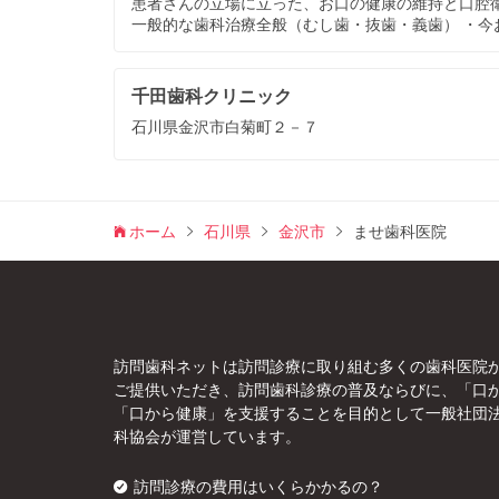
患者さんの立場に立った、お口の健康の維持と口腔衛
一般的な歯科治療全般（むし歯・抜歯・義歯） ・今
千田歯科クリニック
石川県金沢市白菊町２－７
ホーム
石川県
金沢市
ませ歯科医院
訪問歯科ネットは訪問診療に取り組む多くの歯科医院
ご提供いただき、訪問歯科診療の普及ならびに、「口
「口から健康」を支援することを目的として一般社団
科協会が運営しています。
訪問診療の費用はいくらかかるの？