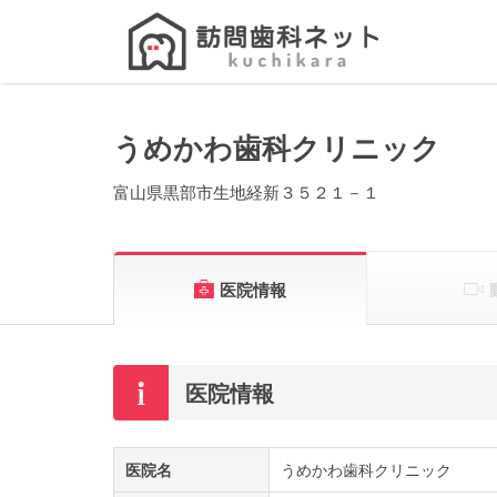
Search
for:
うめかわ歯科クリニック
富山県黒部市生地経新３５２１－１
医院情報
医院情報
医院名
うめかわ歯科クリニック