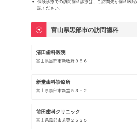
保険診療での訪問歯科診療は、ご訪問先が歯科医院
認ください。
富山県黒部市の訪問歯科
清田歯科医院
富山県黒部市新牧野３５６
新堂歯科診療所
富山県黒部市新堂５３－２
前田歯科クリニック
富山県黒部市若栗２５３５