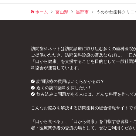
ホーム
富山県
黒部市
うめかわ歯科クリニ
訪問歯科ネットは訪問診療に取り組む多くの歯科医院
ご提供いただき、訪問歯科診療の普及ならびに、「口
「口から健康」を支援することを目的として一般社団
科協会が運営しています。
訪問診療の費用はいくらかかるの？
近くの訪問歯科を探したい！
飲み込みに問題がある人には、どんな料理を作って
こんなお悩みを解決する訪問歯科の総合情報サイトで
「口から食べる」、「口から健康」を目指す患者様・
者・医療関係者の交流の場として、ぜひご利用くださ