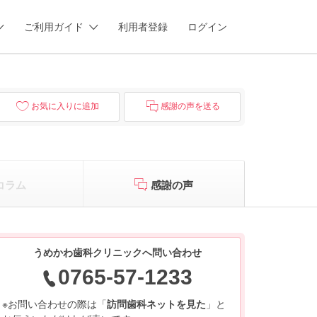
ご利用ガイド
利用者登録
ログイン
お気に入りに追加
感謝の声を送る
コラム
感謝の声
うめかわ歯科クリニックへ問い合わせ
0765-57-1233
※お問い合わせの際は「
訪問歯科ネットを見た
」と