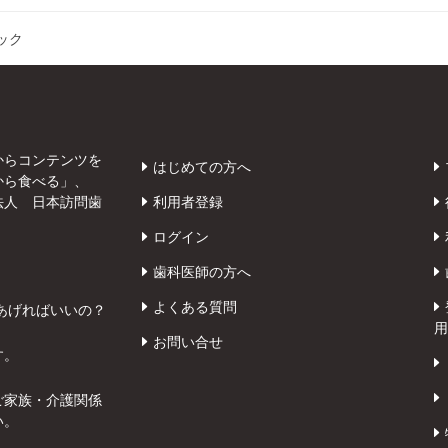
ック
からコンテンツを
はじめての方へ
から食べる」、
法人 日本訪問歯
利用者登録
ログイン
歯科医師の方へ
よくある質問
あげればいいの？
用
お問い合せ
す。
ご家族・介護関係
い。