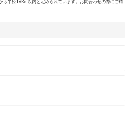
から半径16Km以内と定められています。お問合わせの際にご確