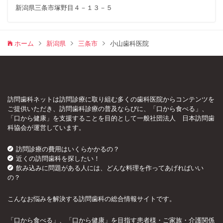
新潟県三条市塚野目４－１３－５
ホーム
新潟県
三条市
小山歯科医院
訪問歯科ネットは訪問診療に取り組む多くの歯科医院からコンテンツを
ご提供いただき、訪問歯科診療の普及ならびに、「口から食べる」、
「口から健康」を支援することを目的として一般社団法人 日本訪問歯
科協会が運営しています。
訪問診療の費用はいくらかかるの？
近くの訪問歯科を探したい！
飲み込みに問題がある人には、どんな料理を作ってあげればいい
の？
こんなお悩みを解決する訪問歯科の総合情報サイトです。
「口から食べる」、「口から健康」を目指す患者様・ご家族・介護関係