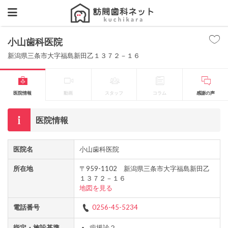
小山歯科医院
新潟県三条市大字福島新田乙１３７２－１６
医院情報
動画
スタッフ
コラム
感謝の声
医院情報
医院名
小山歯科医院
所在地
〒959-1102 新潟県三条市大字福島新田乙
１３７２－１６
地図を見る
電話番号
0256-45-5234
指定・施設基準
歯援診２