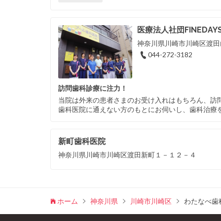
医療法人社団FINEDA
神奈川県川崎市川崎区渡田山
044-272-3182
訪問歯科診療に注力！
当院は外来の患者さまのお受け入れはもちろん、訪
歯科医院に通えない方のもとにお伺いし、歯科治療
新町歯科医院
神奈川県川崎市川崎区渡田新町１－１２－４
ホーム
神奈川県
川崎市川崎区
わたなべ歯