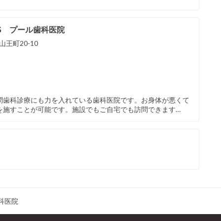
YS プール歯科医院
王町20-10
問歯科診療にも力を入れている歯科医院です。お身体が悪くて
を施すことが可能です。施設でもご自宅でも訪問できます…
科医院