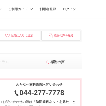
ご利用ガイド
利用者登録
ログイン
お気に入りに追加
感謝の声を送る
コラム
感謝の声
わたなべ歯科医院へ問い合わせ
044-277-7778
※お問い合わせの際は「
訪問歯科ネットを見た
」と