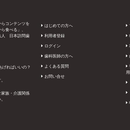
からコンテンツを
はじめての方へ
から食べる」、
法人 日本訪問歯
利用者登録
ログイン
歯科医師の方へ
よくある質問
あげればいいの？
用
お問い合せ
す。
ご家族・介護関係
い。