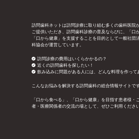
訪問歯科ネットは訪問診療に取り組む多くの歯科医院
ご提供いただき、訪問歯科診療の普及ならびに、「口
「口から健康」を支援することを目的として一般社団
科協会が運営しています。
訪問診療の費用はいくらかかるの？
近くの訪問歯科を探したい！
飲み込みに問題がある人には、どんな料理を作って
こんなお悩みを解決する訪問歯科の総合情報サイトで
「口から食べる」、「口から健康」を目指す患者様・
者・医療関係者の交流の場として、ぜひご利用くださ