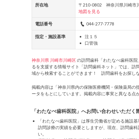
所在地
〒210-0802 神奈川県川
地図を見る
電話番号
044-277-7778
指定・施設基準
注１５
口管強
神奈川県
川崎市川崎区
の訪問歯科「わたなべ歯科医院
るを支援する情報サイト「訪問歯科ネット」では、訪
域から検索することができます！ 訪問歯科をお探し
掲載内容は「神奈川県内の保険医療機関・保険薬局の
ータをもとにしています。掲載内容に事実と異なる点
「わたなべ歯科医院」へお問い合わせいただく
「わたなべ歯科医院」は厚生労働省が定める施設基
訪問診療の実績を必要としますが、現在、訪問歯科
い。