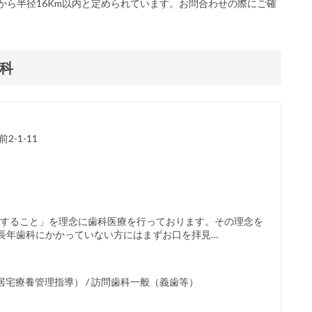
から半径16Km以内と定められています。お問合わせの際にご確
科
-1-11
献すること」を理念に歯科医療を行っております。その理念を
長年歯科にかかっていない方にはまずお口を拝見…
宅療養管理指導） / 訪問歯科一般（義歯等）