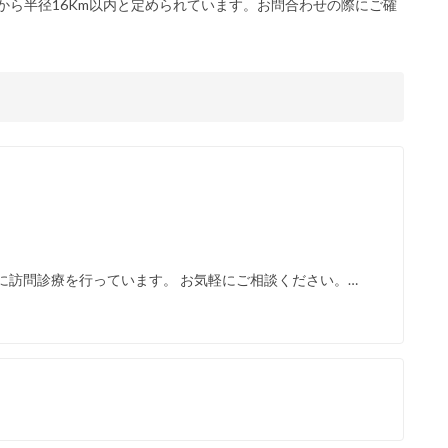
から半径16Km以内と定められています。お問合わせの際にご確
に訪問診療を行っています。 お気軽にご相談ください。…