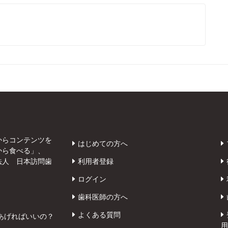
からコンテンツを
はじめての方へ
から食べる」、
法人 日本訪問歯
利用者登録
ログイン
歯科医師の方へ
よくある質問
あげればいいの？
用