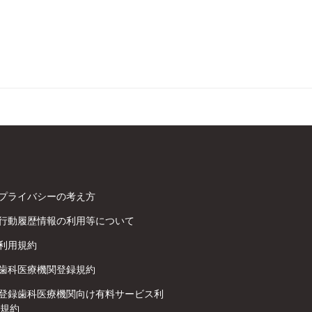
プライバシーの考え方
行動履歴情報の利用等について
利用規約
歯科医療機関登録規約
登録歯科医療機関向け有料サービス利
規約