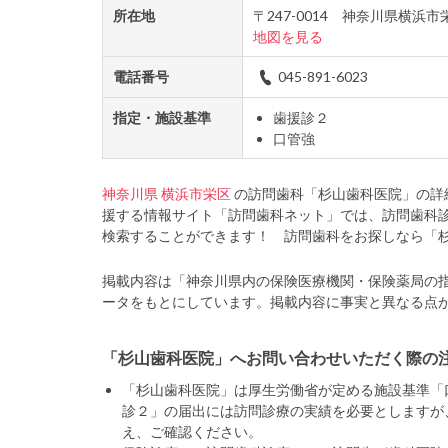
所在地
〒247-0014 神奈川県横
地図を見る
電話番号
045-891-6023
指定・施設基準
歯援診２
口管強
神奈川県
横浜市栄区
の訪問歯科「杉山歯科医院」の詳
援する情報サイト「訪問歯科ネット」では、訪問歯科
検索することができます！ 訪問歯科をお探しなら「
掲載内容は「神奈川県内の保険医療機関・保険薬局の
ータをもとにしています。掲載内容に事実と異なる点
「杉山歯科医院」へお問い合わせいただく際の
「杉山歯科医院」は厚生労働省が定める施設基準「
診２」の届出には訪問診療の実績を必要としますが
え、ご確認ください。