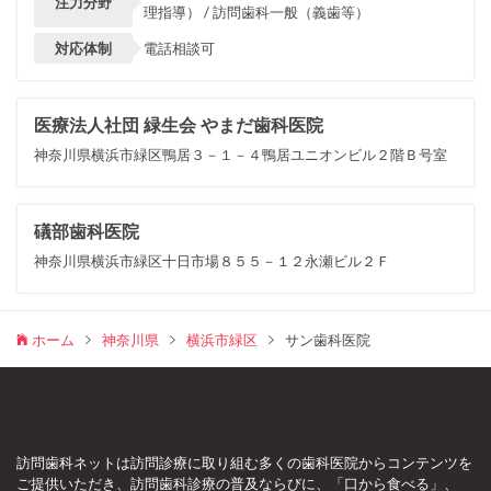
注力分野
理指導） / 訪問歯科一般（義歯等）
対応体制
電話相談可
医療法人社団 緑生会 やまだ歯科医院
神奈川県横浜市緑区鴨居３－１－４鴨居ユニオンビル２階Ｂ号室
礒部歯科医院
神奈川県横浜市緑区十日市場８５５－１２永瀬ビル２Ｆ
ホーム
神奈川県
横浜市緑区
サン歯科医院
訪問歯科ネットは訪問診療に取り組む多くの歯科医院からコンテンツを
ご提供いただき、訪問歯科診療の普及ならびに、「口から食べる」、