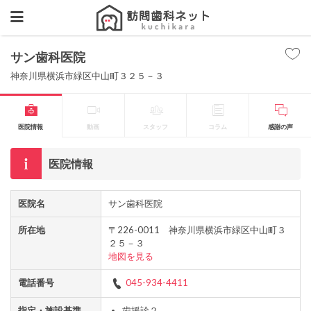
サン歯科医院
神奈川県横浜市緑区中山町３２５－３
医院情報
動画
スタッフ
コラム
感謝の声
医院情報
医院名
サン歯科医院
所在地
〒226-0011 神奈川県横浜市緑区中山町３
２５－３
地図を見る
電話番号
045-934-4411
指定・施設基準
歯援診２