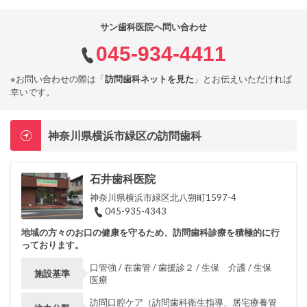
サン歯科医院へ問い合わせ
045-934-4411
※お問い合わせの際は「
訪問歯科ネットを見た
」とお伝えいただければ
幸いです。
神奈川県横浜市緑区の訪問歯科
石井歯科医院
神奈川県横浜市緑区北八朔町1597-4
045-935-4343
地域の方々のお口の健康を守るため、訪問歯科診療を積極的に行
っております。
口管強 / 在歯管 / 歯援診２ / 生保 介護 / 生保
施設基準
医療
訪問口腔ケア（訪問歯科衛生指導、居宅療養管