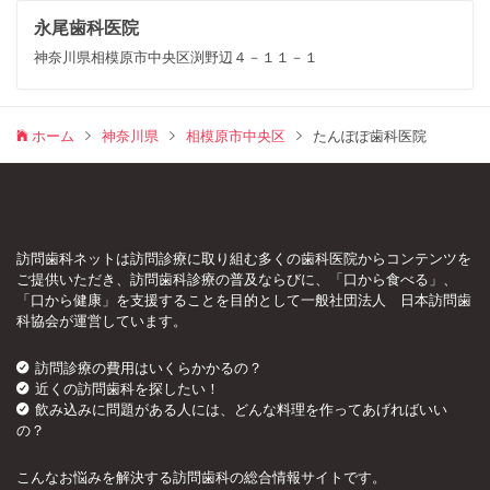
永尾歯科医院
神奈川県相模原市中央区渕野辺４－１１－１
ホーム
神奈川県
相模原市中央区
たんぽぽ歯科医院
訪問歯科ネットは訪問診療に取り組む多くの歯科医院からコンテンツを
ご提供いただき、訪問歯科診療の普及ならびに、「口から食べる」、
「口から健康」を支援することを目的として一般社団法人 日本訪問歯
科協会が運営しています。
訪問診療の費用はいくらかかるの？
近くの訪問歯科を探したい！
飲み込みに問題がある人には、どんな料理を作ってあげればいい
の？
こんなお悩みを解決する訪問歯科の総合情報サイトです。