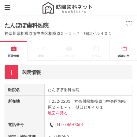
たんぽぽ歯科医院
神奈川県相模原市中央区相模原２－１－７ 樋口ビル４０１
医院情報
動画
スタッフ
コラム
感謝の声
医院情報
医院名
たんぽぽ歯科医院
所在地
〒252-0231 神奈川県相模原市中央区相模
原２－１－７ 樋口ビル４０１
地図を見る
電話番号
042-786-0068
指定・施設基準
歯援診２