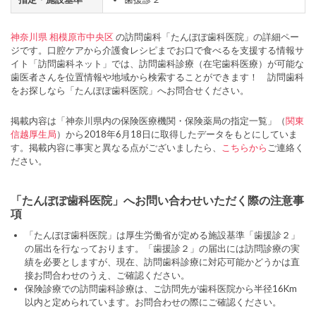
神奈川県
相模原市中央区
の訪問歯科「たんぽぽ歯科医院」の詳細ペー
ジです。口腔ケアから介護食レシピまでお口で食べるを支援する情報サ
イト「訪問歯科ネット」では、訪問歯科診療（在宅歯科医療）が可能な
歯医者さんを位置情報や地域から検索することができます！ 訪問歯科
をお探しなら「たんぽぽ歯科医院」へお問合せください。
掲載内容は「神奈川県内の保険医療機関・保険薬局の指定一覧」（
関東
信越厚生局
）から2018年6月18日に取得したデータをもとにしていま
す。掲載内容に事実と異なる点がございましたら、
こちらから
ご連絡く
ださい。
「たんぽぽ歯科医院」へお問い合わせいただく際の注意事
項
「たんぽぽ歯科医院」は厚生労働省が定める施設基準「歯援診２」
の届出を行なっております。「歯援診２」の届出には訪問診療の実
績を必要としますが、現在、訪問歯科診療に対応可能かどうかは直
接お問合わせのうえ、ご確認ください。
保険診療での訪問歯科診療は、ご訪問先が歯科医院から半径16Km
以内と定められています。お問合わせの際にご確認ください。