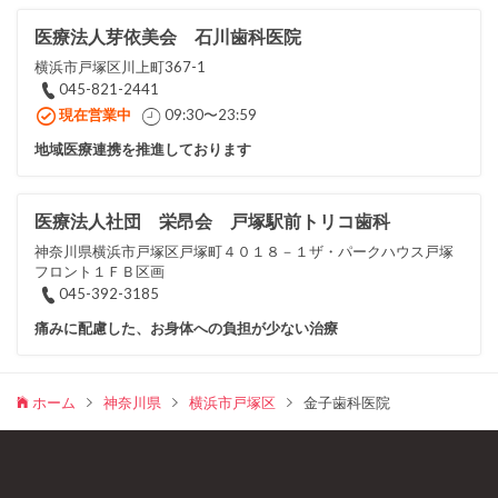
医療法人芽依美会 石川歯科医院
横浜市戸塚区川上町367-1
045-821-2441
現在営業中
09:30〜23:59
地域医療連携を推進しております
医療法人社団 栄昂会 戸塚駅前トリコ歯科
神奈川県横浜市戸塚区戸塚町４０１８－１ザ・パークハウス戸塚
フロント１ＦＢ区画
045-392-3185
痛みに配慮した、お身体への負担が少ない治療
ホーム
神奈川県
横浜市戸塚区
金子歯科医院