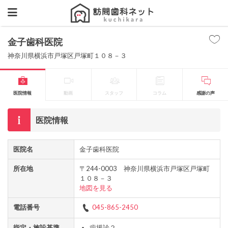
金子歯科医院
神奈川県横浜市戸塚区戸塚町１０８－３
医院情報
動画
スタッフ
コラム
感謝の声
医院情報
医院名
金子歯科医院
所在地
〒244-0003 神奈川県横浜市戸塚区戸塚町
１０８－３
地図を見る
電話番号
045-865-2450
指定・施設基準
歯援診２