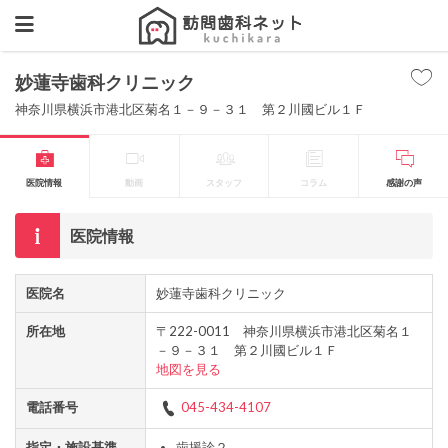
妙蓮寺歯科クリニック
神奈川県横浜市港北区菊名１－９－３１ 第２川國ビル１Ｆ
医院情報
動画
スタッフ
コラム
感謝の声
医院情報
医院名
妙蓮寺歯科クリニック
所在地
〒222-0011 神奈川県横浜市港北区菊名１
－９－３１ 第２川國ビル１Ｆ
地図を見る
電話番号
045-434-4107
指定・施設基準
歯援診２