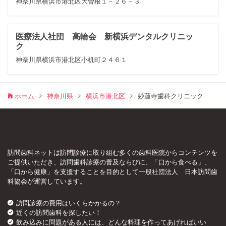
神奈川県横浜市港北区大曽根１－２６－３
医療法人社団 高輪会 新横浜デンタルクリニッ
ク
神奈川県横浜市港北区小机町２４６１
ホーム
神奈川県
横浜市港北区
妙蓮寺歯科クリニック
訪問歯科ネットは訪問診療に取り組む多くの歯科医院からコンテンツを
ご提供いただき、訪問歯科診療の普及ならびに、「口から食べる」、
「口から健康」を支援することを目的として一般社団法人 日本訪問歯
科協会が運営しています。
訪問診療の費用はいくらかかるの？
近くの訪問歯科を探したい！
飲み込みに問題がある人には、どんな料理を作ってあげればいい