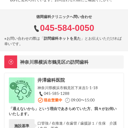
徳岡歯科クリニックへ問い合わせ
045-584-0050
※お問い合わせの際は「
訪問歯科ネットを見た
」とお伝えいただければ
幸いです。
神奈川県横浜市鶴見区の訪問歯科
井澤歯科医院
神奈川県横浜市鶴見区下末吉1-1-18
045-585-1288
現在営業中
09:00〜15:00
「通えないから」という理由であきらめていた方、我々がお伺い
いたします。
口管強 / 在推進 / 在歯管 / 歯援診１ / 生保 介護
施設基準