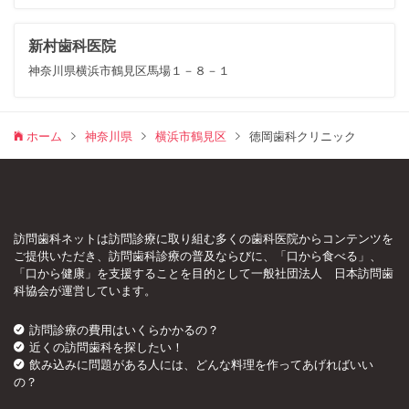
新村歯科医院
神奈川県横浜市鶴見区馬場１－８－１
ホーム
神奈川県
横浜市鶴見区
徳岡歯科クリニック
訪問歯科ネットは訪問診療に取り組む多くの歯科医院からコンテンツを
ご提供いただき、訪問歯科診療の普及ならびに、「口から食べる」、
「口から健康」を支援することを目的として一般社団法人 日本訪問歯
科協会が運営しています。
訪問診療の費用はいくらかかるの？
近くの訪問歯科を探したい！
飲み込みに問題がある人には、どんな料理を作ってあげればいい
の？