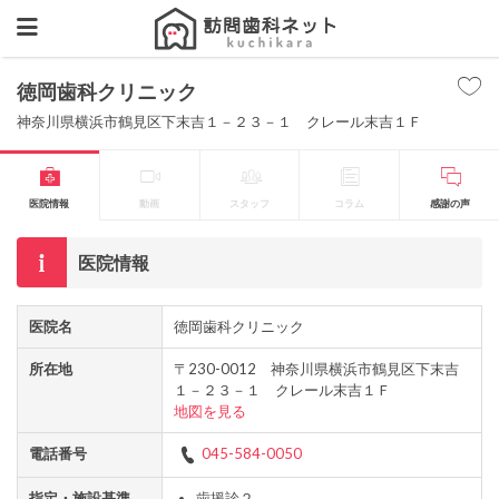
徳岡歯科クリニック
神奈川県横浜市鶴見区下末吉１－２３－１ クレール末吉１Ｆ
医院情報
動画
スタッフ
コラム
感謝の声
医院情報
医院名
徳岡歯科クリニック
所在地
〒230-0012 神奈川県横浜市鶴見区下末吉
１－２３－１ クレール末吉１Ｆ
地図を見る
電話番号
045-584-0050
指定・施設基準
歯援診２