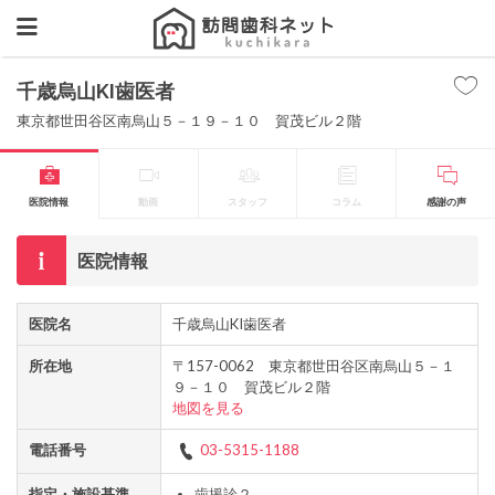
千歳烏山KI歯医者
東京都世田谷区南烏山５－１９－１０ 賀茂ビル２階
医院情報
動画
スタッフ
コラム
感謝の声
医院情報
医院名
千歳烏山KI歯医者
所在地
〒157-0062 東京都世田谷区南烏山５－１
９－１０ 賀茂ビル２階
地図を見る
電話番号
03-5315-1188
指定・施設基準
歯援診２