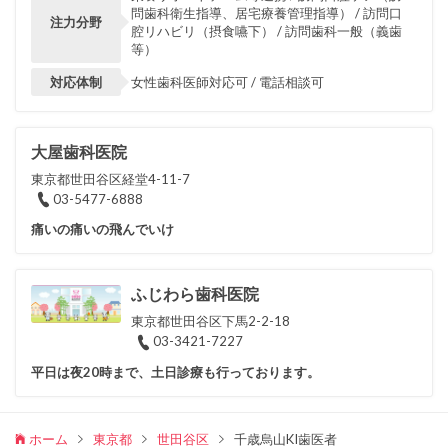
問歯科衛生指導、居宅療養管理指導） / 訪問口
注力分野
腔リハビリ（摂食嚥下） / 訪問歯科一般（義歯
等）
対応体制
女性歯科医師対応可 / 電話相談可
大屋歯科医院
東京都世田谷区経堂4-11-7
03-5477-6888
痛いの痛いの飛んでいけ
ふじわら歯科医院
東京都世田谷区下馬2-2-18
03-3421-7227
平日は夜20時まで、土日診療も行っております。
ホーム
東京都
世田谷区
千歳烏山KI歯医者