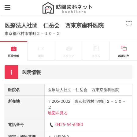
医療法人社団 仁岳会 西東京歯科医院
東京都羽村市栄町２－１０－２
医院情報
動画
スタッフ
コラム
感謝の声
医院情報
医院名
医療法人社団 仁岳会 西東京歯科医院
所在地
〒205-0002 東京都羽村市栄町２－１０－
２
地図を見る
電話番号
0425-54-6480
指定・施設基準
歯援診２