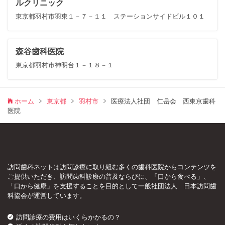
ルクリニック
東京都羽村市羽東１－７－１１ ステーションサイドビル１０１
森谷歯科医院
東京都羽村市神明台１－１８－１
ホーム
東京都
羽村市
医療法人社団 仁岳会 西東京歯科
医院
訪問歯科ネットは訪問診療に取り組む多くの歯科医院からコンテンツを
ご提供いただき、訪問歯科診療の普及ならびに、「口から食べる」、
「口から健康」を支援することを目的として一般社団法人 日本訪問歯
科協会が運営しています。
訪問診療の費用はいくらかかるの？