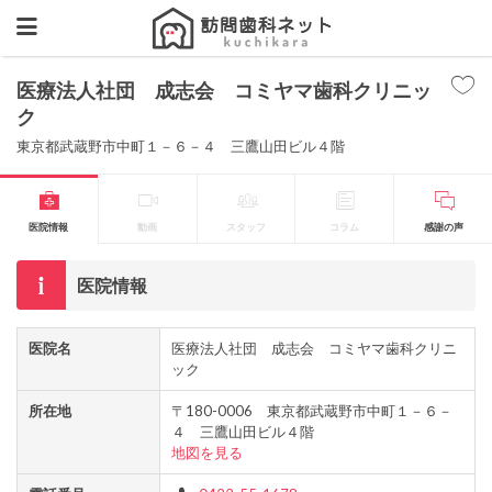
医療法人社団 成志会 コミヤマ歯科クリニッ
ク
東京都武蔵野市中町１－６－４ 三鷹山田ビル４階
医院情報
動画
スタッフ
コラム
感謝の声
医院情報
医院名
医療法人社団 成志会 コミヤマ歯科クリニ
ック
所在地
〒180-0006 東京都武蔵野市中町１－６－
４ 三鷹山田ビル４階
地図を見る