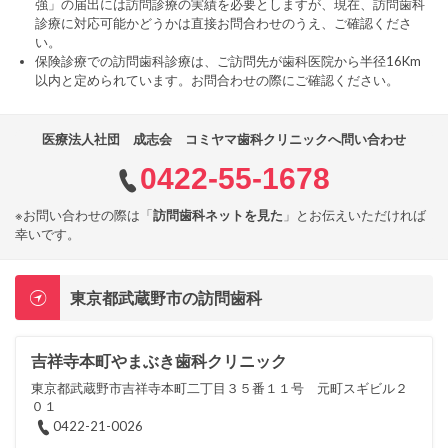
強」の届出には訪問診療の実績を必要としますが、現在、訪問歯科
診療に対応可能かどうかは直接お問合わせのうえ、ご確認くださ
い。
保険診療での訪問歯科診療は、ご訪問先が歯科医院から半径16Km
以内と定められています。お問合わせの際にご確認ください。
医療法人社団 成志会 コミヤマ歯科クリニックへ問い合わせ
0422-55-1678
※お問い合わせの際は「
訪問歯科ネットを見た
」とお伝えいただければ
幸いです。
東京都武蔵野市の訪問歯科
吉祥寺本町やまぶき歯科クリニック
東京都武蔵野市吉祥寺本町二丁目３５番１１号 元町スギビル２
０１
0422-21-0026