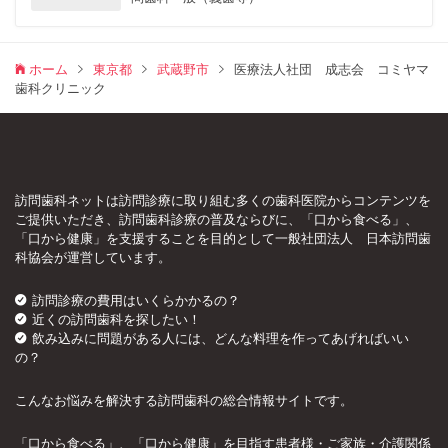
ホーム
東京都
武蔵野市
医療法人社団 成志会 コミヤマ
歯科クリニック
訪問歯科ネットは訪問診療に取り組む多くの歯科医院からコンテンツを
ご提供いただき、訪問歯科診療の普及ならびに、「口から食べる」、
「口から健康」を支援することを目的として一般社団法人 日本訪問歯
科協会が運営しています。
訪問診療の費用はいくらかかるの？
近くの訪問歯科を探したい！
飲み込みに問題がある人には、どんな料理を作ってあげればいい
の？
こんなお悩みを解決する訪問歯科の総合情報サイトです。
「口から食べる」、「口から健康」を目指す患者様・ご家族・介護関係