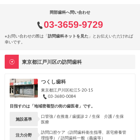
岡部歯科へ問い合わせ
03-3659-9729
※お問い合わせの際は「
訪問歯科ネットを見た
」とお伝えいただければ
幸いです。
東京都江戸川区の訪問歯科
つくし歯科
東京都江戸川区松江5-20-15
03-3680-0084
目指すのは「地域密着型の街の歯医者」です。
口管強 / 在推進 / 歯援診２ / 生保 介護 / 生保
施設基準
医療
訪問口腔ケア（訪問歯科衛生指導、居宅療養管
注力分野
理指導） / 訪問歯科一般（義歯等）