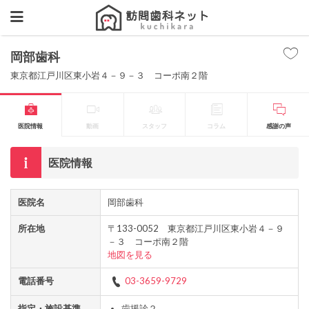
岡部歯科
東京都江戸川区東小岩４－９－３ コーポ南２階
医院情報
動画
スタッフ
コラム
感謝の声
医院情報
医院名
岡部歯科
所在地
〒133-0052 東京都江戸川区東小岩４－９
－３ コーポ南２階
地図を見る
電話番号
03-3659-9729
指定・施設基準
歯援診２