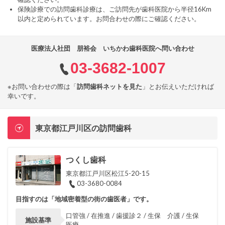
保険診療での訪問歯科診療は、ご訪問先が歯科医院から半径16Km
以内と定められています。お問合わせの際にご確認ください。
医療法人社団 朋裕会 いちかわ歯科医院へ問い合わせ
03-3682-1007
※お問い合わせの際は「
訪問歯科ネットを見た
」とお伝えいただければ
幸いです。
東京都江戸川区の訪問歯科
つくし歯科
東京都江戸川区松江5-20-15
03-3680-0084
目指すのは「地域密着型の街の歯医者」です。
口管強 / 在推進 / 歯援診２ / 生保 介護 / 生保
施設基準
医療