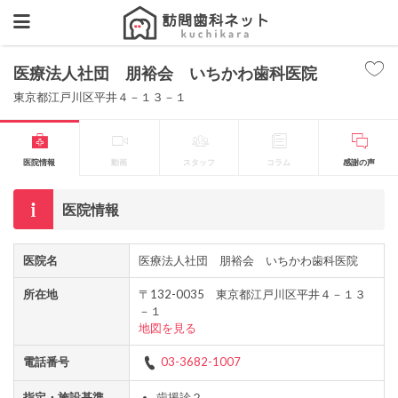
医療法人社団 朋裕会 いちかわ歯科医院
東京都江戸川区平井４－１３－１
医院情報
動画
スタッフ
コラム
感謝の声
医院情報
医院名
医療法人社団 朋裕会 いちかわ歯科医院
所在地
〒132-0035 東京都江戸川区平井４－１３
－１
地図を見る
電話番号
03-3682-1007
指定・施設基準
歯援診２