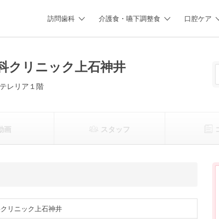
訪問歯科
介護食・嚥下調整食
口腔ケア
科クリニック上石神井
テレリア１階
動画
スタッフ
科クリニック上石神井