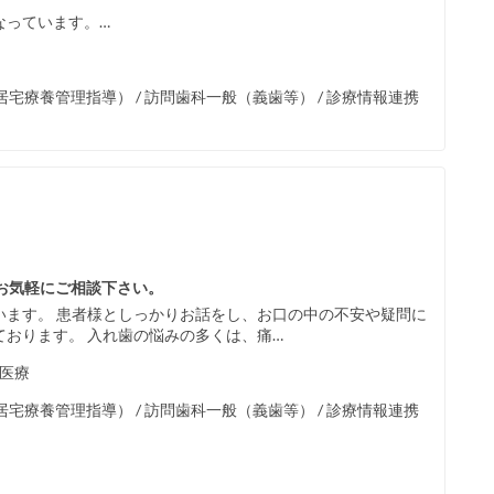
なっています。…
療養管理指導） / 訪問歯科一般（義歯等） / 診療情報連携
みお気軽にご相談下さい。
います。 患者様としっかりお話をし、お口の中の不安や疑問に
おります。 入れ歯の悩みの多くは、痛…
 医療
療養管理指導） / 訪問歯科一般（義歯等） / 診療情報連携