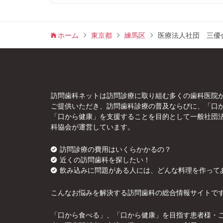
ホーム
東京都
練馬区
医療法人社団 三優
訪問歯科ネットは訪問診療に取り組む多くの歯科医院
ご提供いただき、訪問歯科診療の普及ならびに、「口
「口から健康」を支援することを目的として一般社団
科協会が運営しています。
訪問診療の費用はいくらかかるの？
近くの訪問歯科を探したい！
飲み込みに問題がある人には、どんな料理を作って
こんなお悩みを解決する訪問歯科の総合情報サイトで
「口から食べる」、「口から健康」を目指す患者様・