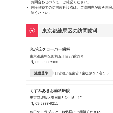
お問合わせのうえ、ご確認ください。
保険診療での訪問歯科診療は、ご訪問先が歯科医院
認ください。
東京都練馬区の訪問歯科
光が丘クローバー歯科
東京都練馬区田柄五丁目27番13号
03-5933-9300
施設基準
口管強 / 在歯管 / 歯援診２ / 注１５
くすみあきお歯科医院
東京都練馬区春日町3-34-16 1F
03-3999-8211
お口のトラブルは、お気軽にご相談ください