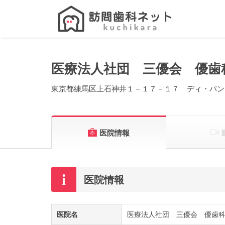
Search
for:
医療法人社団 三優会 優歯
東京都練馬区上石神井１－１７－１７ ディ・パン
医院情報
医院情報
医院名
医療法人社団 三優会 優歯