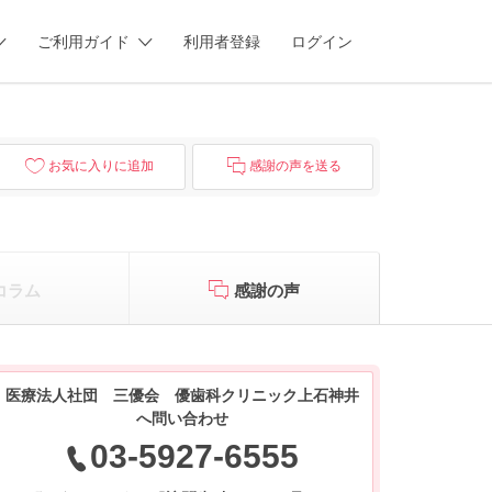
ご利用ガイド
利用者登録
ログイン
お気に入りに追加
感謝の声を送る
コラム
感謝の声
医療法人社団 三優会 優歯科クリニック上石神井
へ問い合わせ
03-5927-6555