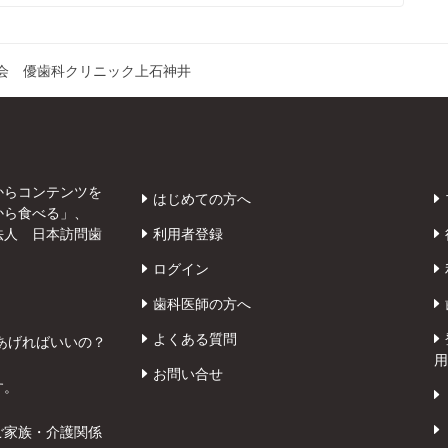
会 優歯科クリニック上石神井
からコンテンツを
はじめての方へ
から食べる」、
法人 日本訪問歯
利用者登録
ログイン
歯科医師の方へ
よくある質問
あげればいいの？
用
お問い合せ
す。
ご家族・介護関係