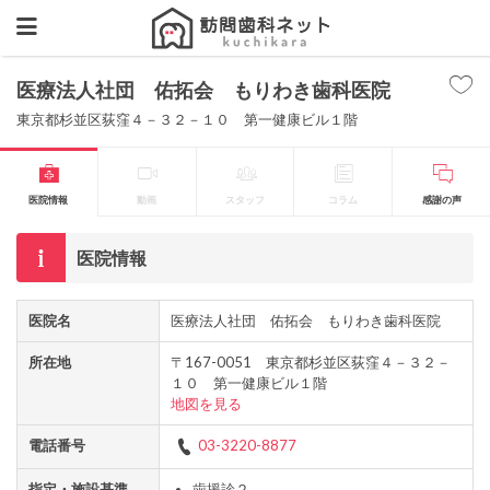
医療法人社団 佑拓会 もりわき歯科医院
東京都杉並区荻窪４－３２－１０ 第一健康ビル１階
医院情報
動画
スタッフ
コラム
感謝の声
医院情報
医院名
医療法人社団 佑拓会 もりわき歯科医院
所在地
〒167-0051 東京都杉並区荻窪４－３２－
１０ 第一健康ビル１階
地図を見る
電話番号
03-3220-8877
指定・施設基準
歯援診２