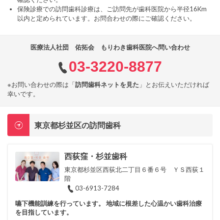
保険診療での訪問歯科診療は、ご訪問先が歯科医院から半径16Km
以内と定められています。お問合わせの際にご確認ください。
医療法人社団 佑拓会 もりわき歯科医院へ問い合わせ
03-3220-8877
※お問い合わせの際は「
訪問歯科ネットを見た
」とお伝えいただければ
幸いです。
東京都杉並区の訪問歯科
西荻窪・杉並歯科
東京都杉並区西荻北二丁目６番６号 ＹＳ西荻１
階
03-6913-7284
嚥下機能訓練を行っています。 地域に根差した心温かい歯科治療
を目指しています。