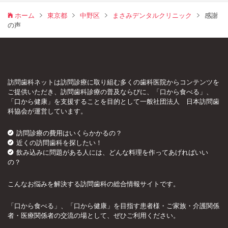
ホーム
東京都
中野区
まさみデンタルクリニック
感謝
の声
訪問歯科ネットは訪問診療に取り組む多くの歯科医院からコンテンツを
ご提供いただき、訪問歯科診療の普及ならびに、「口から食べる」、
「口から健康」を支援することを目的として一般社団法人 日本訪問歯
科協会が運営しています。
訪問診療の費用はいくらかかるの？
近くの訪問歯科を探したい！
飲み込みに問題がある人には、どんな料理を作ってあげればいい
の？
こんなお悩みを解決する訪問歯科の総合情報サイトです。
「口から食べる」、「口から健康」を目指す患者様・ご家族・介護関係
者・医療関係者の交流の場として、ぜひご利用ください。