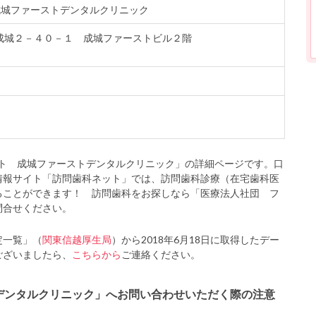
成城ファーストデンタルクリニック
谷区成城２－４０－１ 成城ファーストビル２階
ト 成城ファーストデンタルクリニック」の詳細ページです。口
情報サイト「訪問歯科ネット」では、訪問歯科診療（在宅歯科医
ることができます！ 訪問歯科をお探しなら「医療法人社団 フ
問合せください。
定一覧」（
関東信越厚生局
）から2018年6月18日に取得したデー
ございましたら、
こちらから
ご連絡ください。
デンタルクリニック」へお問い合わせいただく際の注意