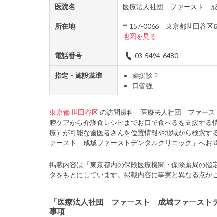
医院名
医療法人社団 ファースト 
所在地
〒157-0066 東京都世田
地図を見る
電話番号
03-5494-6480
指定・施設基準
歯援診２
口管強
東京都
世田谷区
の訪問歯科「医療法人社団 ファース
腔ケアから介護食レシピまでお口で食べるを支援する
療）が可能な歯医者さんを位置情報や地域から検索す
ァースト 成城ファーストデンタルクリニック」へお
掲載内容は「東京都内の保険医療機関・保険薬局の指
タをもとにしています。掲載内容に事実と異なる点が
「医療法人社団 ファースト 成城ファースト
事項