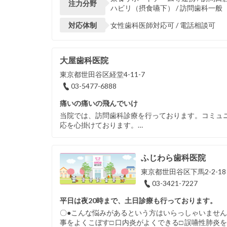
注力分野
ハビリ（摂食嚥下） / 訪問歯科一般
対応体制
女性歯科医師対応可 / 電話相談可
大屋歯科医院
東京都世田谷区経堂4-11-7
03-5477-6888
痛いの痛いの飛んでいけ
当院では、訪問歯科診療を行っております。コミュ
応を心掛けております。…
ふじわら歯科医院
東京都世田谷区下馬2-2-18
03-3421-7227
平日は夜20時まで、土日診療も行っております。
〇●こんな悩みがあるという方はいらっしゃいませんか？
事をよくこぼす□ 口内炎がよくできる□ 誤嚥性肺炎