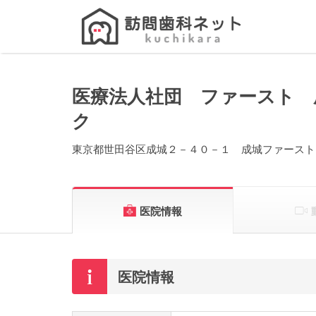
Search
for:
医療法人社団 ファースト 
ク
東京都世田谷区成城２－４０－１ 成城ファースト
医院情報
医院情報