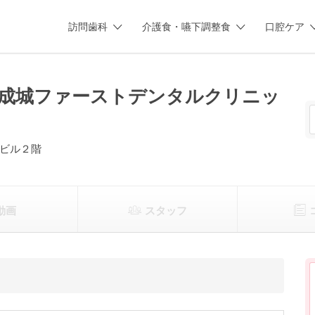
訪問歯科
介護食・嚥下調整食
口腔ケア
成城ファーストデンタルクリニッ
ビル２階
動画
スタッフ