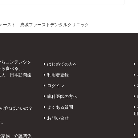
ァースト 成城ファーストデンタルクリニック
からコンテンツを
はじめての方へ
から食べる」、
法人 日本訪問歯
利用者登録
ログイン
歯科医師の方へ
よくある質問
あげればいいの？
用
お問い合せ
す。
ご家族・介護関係