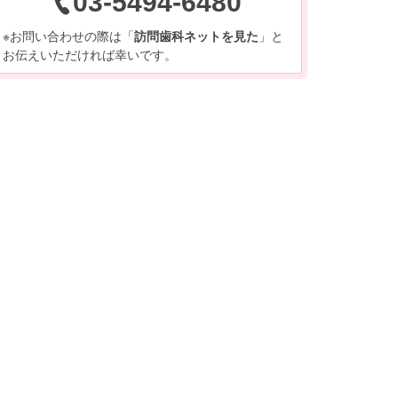
03-5494-6480
※お問い合わせの際は「
訪問歯科ネットを見た
」と
お伝えいただければ幸いです。