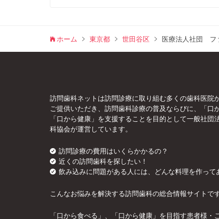
ホーム
東京都
世田谷区
医療法人社団 フ
訪問歯科ネットは訪問診療に取り組む多くの歯科医院
ご提供いただき、訪問歯科診療の普及ならびに、「口
「口から健康」を支援することを目的として一般社団
科協会が運営しています。
訪問診療の費用はいくらかかるの？
近くの訪問歯科を探したい！
飲み込みに問題がある人には、どんな料理を作って
こんなお悩みを解決する訪問歯科の総合情報サイトで
「口から食べる」、「口から健康」を目指す患者様・