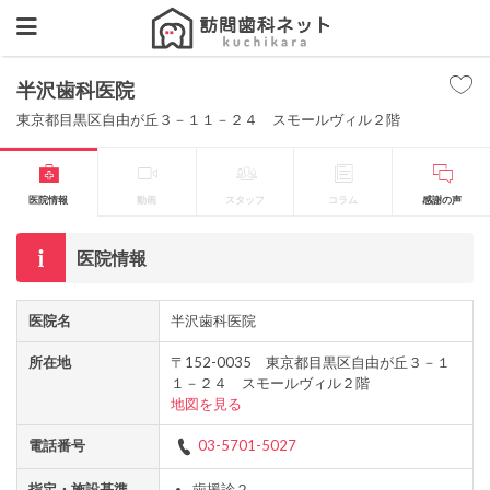
半沢歯科医院
東京都目黒区自由が丘３－１１－２４ スモールヴィル２階
医院情報
動画
スタッフ
コラム
感謝の声
医院情報
医院名
半沢歯科医院
所在地
〒152-0035 東京都目黒区自由が丘３－１
１－２４ スモールヴィル２階
地図を見る
電話番号
03-5701-5027
指定・施設基準
歯援診２