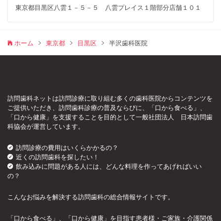
東京都目黒区八雲１－５－５ 八雲プレイス１階部分店舗１０１
ホーム
東京都
目黒区
半沢歯科医院
訪問歯科ネットは訪問診療に取り組む多くの歯科医院からコンテンツを
ご提供いただき、訪問歯科診療の普及ならびに、「口から食べる」、
「口から健康」を支援することを目的として一般社団法人 日本訪問歯
科協会が運営しています。
訪問診療の費用はいくらかかるの？
近くの訪問歯科を探したい！
飲み込みに問題がある人には、どんな料理を作ってあげればいい
の？
こんなお悩みを解決する訪問歯科の総合情報サイトです。
「口から食べる」、「口から健康」を目指す患者様・ご家族・介護関係