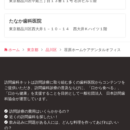
東京都品川区中延三丁目１３番１１号 石井ビル１階
たなか歯科医院
東京都品川区西大井１－１０－１４ 西大井Ｋハイツ１階
ホーム
東京都
品川区
荏原ホームケアデンタルオフィス
訪問歯科ネットは訪問診療に取り組む多くの歯科医院からコンテンツを
ご提供いただき、訪問歯科診療の普及ならびに、「口から食べる」、
「口から健康」を支援することを目的として一般社団法人 日本訪問歯
科協会が運営しています。
訪問診療の費用はいくらかかるの？
近くの訪問歯科を探したい！
飲み込みに問題がある人には、どんな料理を作ってあげればいい
の？