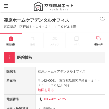
荏原ホームケアデンタルオフィス
東京都品川区戸越５－１４－２４ ＩＴＯビル５階
医院情報
動画
スタッフ
コラム
感謝の声
医院情報
医院名
荏原ホームケアデンタルオフィス
所在地
〒142-0041 東京都品川区戸越５－１４－
２４ ＩＴＯビル５階
地図を見る
電話番号
03-6421-6125
指定・施設基準
歯援診２