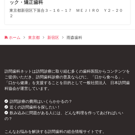
ック・矯正歯科
東京都新宿区下落合３－１６－１７ ＭＥＪＩＲＯ Ｙ２－２０
２
ホーム
東京都
新宿区
雨森歯科
訪問歯科ネットは訪問診療に取り組む多くの歯科医院からコンテンツを
ご提供いただき、訪問歯科診療の普及ならびに、「口から食べる」、
「口から健康」を支援することを目的として一般社団法人 日本訪問歯
科協会が運営しています。
訪問診療の費用はいくらかかるの？
近くの訪問歯科を探したい！
飲み込みに問題がある人には、どんな料理を作ってあげればいい
の？
こんなお悩みを解決する訪問歯科の総合情報サイトです。