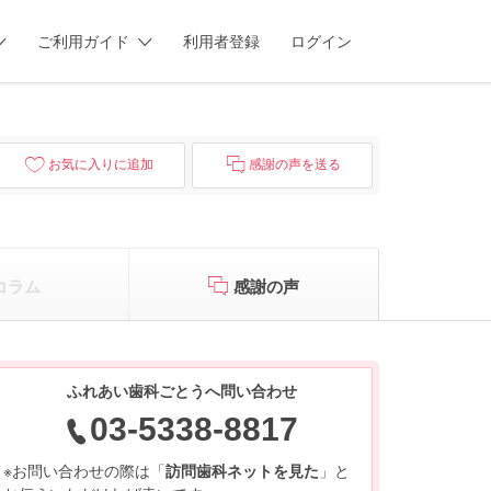
ご利用ガイド
利用者登録
ログイン
お気に入りに追加
感謝の声を送る
コラム
感謝の声
ふれあい歯科ごとうへ問い合わせ
03-5338-8817
※お問い合わせの際は「
訪問歯科ネットを見た
」と