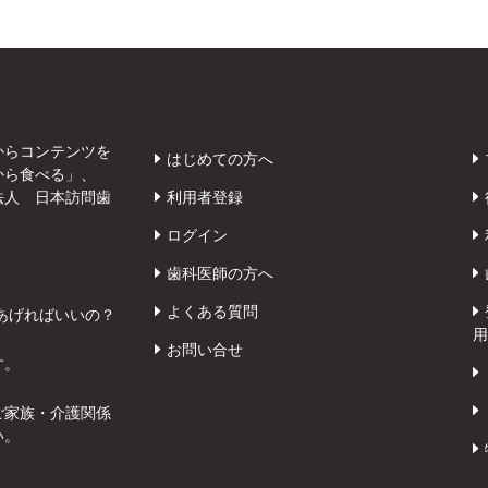
からコンテンツを
はじめての方へ
から食べる」、
法人 日本訪問歯
利用者登録
ログイン
歯科医師の方へ
よくある質問
あげればいいの？
用
お問い合せ
す。
ご家族・介護関係
い。