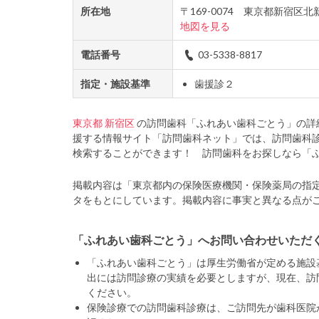
所在地
〒169-0074 東京都新宿
地図を見る
電話番号
03-5338-8817
指定・施設基準
歯援診２
東京都
新宿区
の訪問歯科「ふれあい歯科ごとう」の詳
援する情報サイト「訪問歯科ネット」では、訪問歯科
検索することができます！ 訪問歯科をお探しなら「
掲載内容は「東京都内の保険医療機関・保険薬局の指
タをもとにしています。掲載内容に事実と異なる点が
「ふれあい歯科ごとう」へお問い合わせいただ
「ふれあい歯科ごとう」は厚生労働省が定める施設
出には訪問診療の実績を必要としますが、現在、訪
ください。
保険診療での訪問歯科診療は、ご訪問先が歯科医院