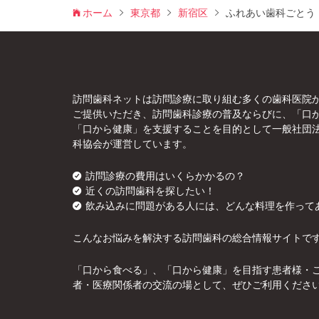
ホーム
東京都
新宿区
ふれあい歯科ごとう
訪問歯科ネットは訪問診療に取り組む多くの歯科医院
ご提供いただき、訪問歯科診療の普及ならびに、「口
「口から健康」を支援することを目的として一般社団
科協会が運営しています。
訪問診療の費用はいくらかかるの？
近くの訪問歯科を探したい！
飲み込みに問題がある人には、どんな料理を作って
こんなお悩みを解決する訪問歯科の総合情報サイトで
「口から食べる」、「口から健康」を目指す患者様・
者・医療関係者の交流の場として、ぜひご利用くださ