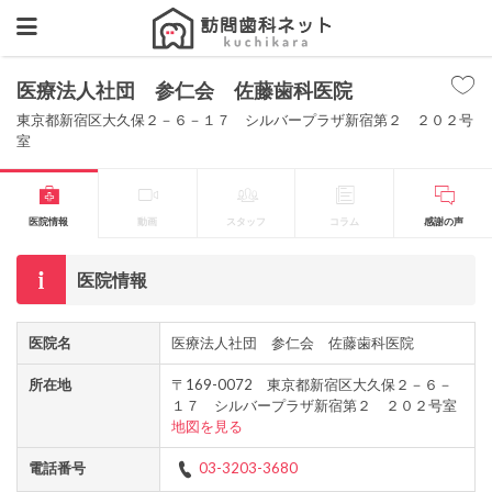
医療法人社団 参仁会 佐藤歯科医院
東京都新宿区大久保２－６－１７ シルバープラザ新宿第２ ２０２号
室
医院情報
動画
スタッフ
コラム
感謝の声
医院情報
医院名
医療法人社団 参仁会 佐藤歯科医院
所在地
〒169-0072 東京都新宿区大久保２－６－
１７ シルバープラザ新宿第２ ２０２号室
地図を見る
電話番号
03-3203-3680