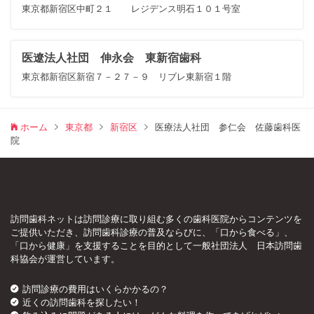
東京都新宿区中町２１ レジデンス明石１０１号室
医遼法人社団 伸永会 東新宿歯科
東京都新宿区新宿７－２７－９ リブレ東新宿１階
ホーム
東京都
新宿区
医療法人社団 参仁会 佐藤歯科医
院
訪問歯科ネットは訪問診療に取り組む多くの歯科医院からコンテンツを
ご提供いただき、訪問歯科診療の普及ならびに、「口から食べる」、
「口から健康」を支援することを目的として一般社団法人 日本訪問歯
科協会が運営しています。
訪問診療の費用はいくらかかるの？
近くの訪問歯科を探したい！