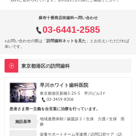
麻布十番商店街歯科へ問い合わせ
03-6441-2585
※お問い合わせの際は「
訪問歯科ネットを見た
」とお伝えいただければ
幸いです。
東京都港区の訪問歯科
早川ホワイト歯科医院
東京都港区新橋5-25-5 早川ビル3Ｆ
03-3459-8306
患者さま第一主義を合言葉に治療を行っています。
地域連携体制 / 歯援診２ / 生保 介護 / 生保 医
施設基準
療
栄養サポートチーム等連携 / 訪問口腔ケア（訪