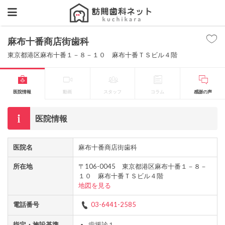
麻布十番商店街歯科
東京都港区麻布十番１－８－１０ 麻布十番ＴＳビル４階
医院情報
動画
スタッフ
コラム
感謝の声
医院情報
医院名
麻布十番商店街歯科
所在地
〒106-0045 東京都港区麻布十番１－８－
１０ 麻布十番ＴＳビル４階
地図を見る
電話番号
03-6441-2585
指定・施設基準
歯援診１