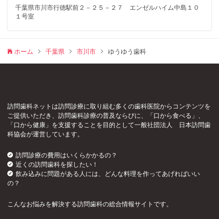
千葉県市川市行徳駅前２－２５－２７ エンゼルハイム中島１０
１号室
ホーム
千葉県
市川市
ゆうゆう歯科
訪問歯科ネットは訪問診療に取り組む多くの歯科医院からコンテンツを
ご提供いただき、訪問歯科診療の普及ならびに、「口から食べる」、
「口から健康」を支援することを目的として一般社団法人 日本訪問歯
科協会が運営しています。
訪問診療の費用はいくらかかるの？
近くの訪問歯科を探したい！
飲み込みに問題がある人には、どんな料理を作ってあげればいい
の？
こんなお悩みを解決する訪問歯科の総合情報サイトです。