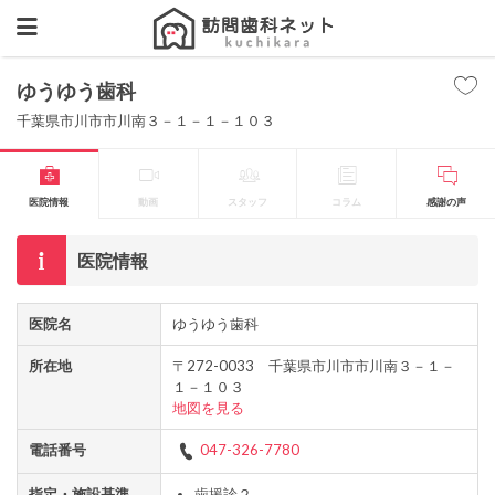
ゆうゆう歯科
千葉県市川市市川南３－１－１－１０３
医院情報
動画
スタッフ
コラム
感謝の声
医院情報
医院名
ゆうゆう歯科
所在地
〒272-0033 千葉県市川市市川南３－１－
１－１０３
地図を見る
電話番号
047-326-7780
指定・施設基準
歯援診２