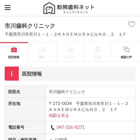
市川歯科クリニック
千葉県市川市市川１－１－２ＫＡＮＥＭＵＲＡビルＮＯ．２ １Ｆ
医院情報
動画
スタッフ
コラム
感謝の声
医院情報
医院名
市川歯科クリニック
所在地
〒272-0034 千葉県市川市市川１－１－２
ＫＡＮＥＭＵＲＡビルＮＯ．２ １Ｆ
地図を見る
電話番号
047-326-8271
指定・施設基準
口管強