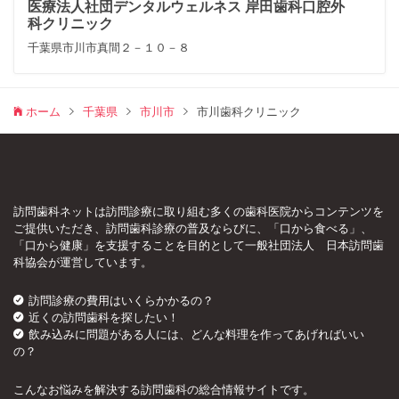
医療法人社団デンタルウェルネス 岸田歯科口腔外
科クリニック
千葉県市川市真間２－１０－８
ホーム
千葉県
市川市
市川歯科クリニック
訪問歯科ネットは訪問診療に取り組む多くの歯科医院からコンテンツを
ご提供いただき、訪問歯科診療の普及ならびに、「口から食べる」、
「口から健康」を支援することを目的として一般社団法人 日本訪問歯
科協会が運営しています。
訪問診療の費用はいくらかかるの？
近くの訪問歯科を探したい！
飲み込みに問題がある人には、どんな料理を作ってあげればいい
の？
こんなお悩みを解決する訪問歯科の総合情報サイトです。