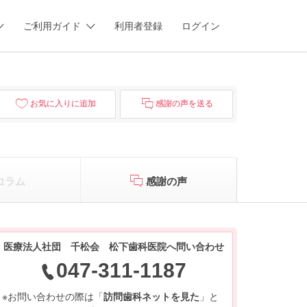
ご利用ガイド
利用者登録
ログイン
お気に入りに追加
感謝の声を送る
コラム
感謝の声
医療法人社団 千松会 松下歯科医院へ問い合わせ
047-311-1187
※お問い合わせの際は「
訪問歯科ネットを見た
」と