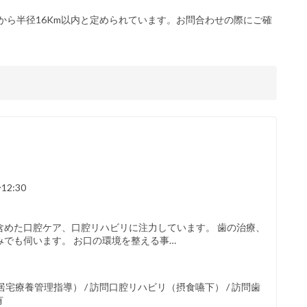
から半径16Km以内と定められています。お問合わせの際にご確
12:30
含めた口腔ケア、口腔リハビリに注力しています。 歯の治療、
でも伺います。 お口の環境を整える事…
療養管理指導） / 訪問口腔リハビリ（摂食嚥下） / 訪問歯
有