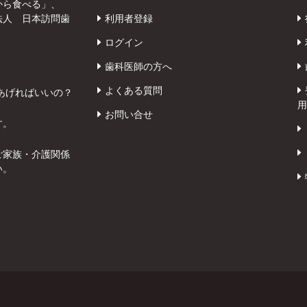
から食べる」、
法人 日本訪問歯
利用者登録
ログイン
歯科医師の方へ
よくある質問
あげればいいの？
用
お問い合せ
す。
ご家族・介護関係
い。