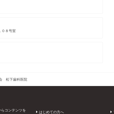
１０８号室
会 松下歯科医院
からコンテンツを
はじめての方へ