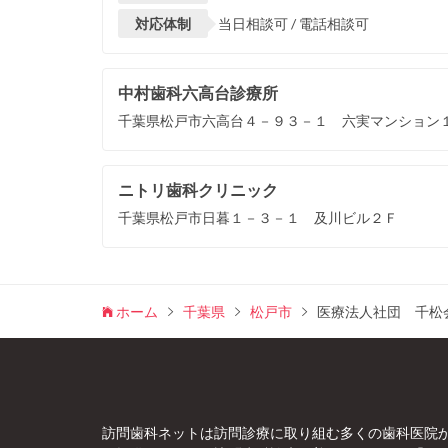
対応体制
当日相談可 / 電話相談可
中村歯科六高台診療所
千葉県松戸市六高台４－９３－１ 六実マンション
ニトリ歯科クリニック
千葉県松戸市日暮１－３－１ 及川ビル２Ｆ
ホーム
千葉県
松戸市
医療法人社団 千松
訪問歯科ネットは訪問診療に取り組む多くの歯科医院