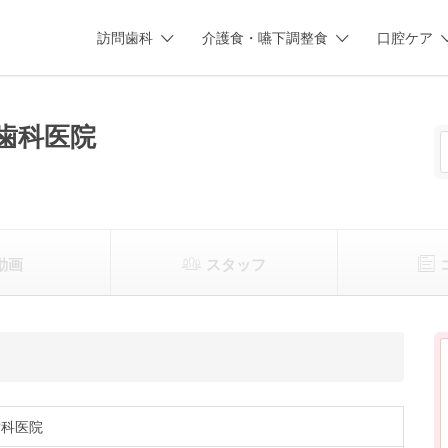
訪問歯科
介護食・嚥下調整食
口腔ケア
歯科医院
動画
スタッフ
歯科医院