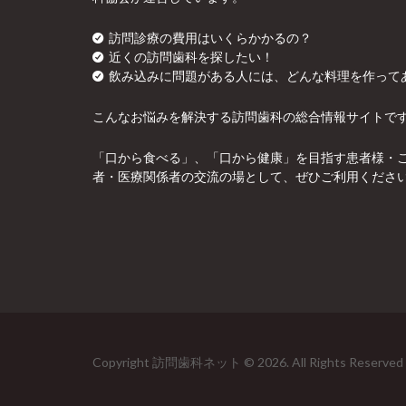
訪問診療の費用はいくらかかるの？
近くの訪問歯科を探したい！
飲み込みに問題がある人には、どんな料理を作って
こんなお悩みを解決する訪問歯科の総合情報サイトで
「口から食べる」、「口から健康」を目指す患者様・
者・医療関係者の交流の場として、ぜひご利用くださ
Copyright 訪問歯科ネット © 2026. All Rights Reserved