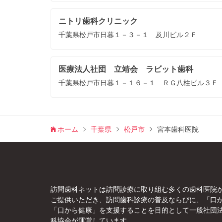
ニトリ歯科クリニック
千葉県松戸市日暮１－３－１ 及川ビル２Ｆ
医療法人社団 立靖会 ラビット歯科
千葉県松戸市日暮１－１６－１ ＲＧ八柱ビル３Ｆ
ホーム
千葉県
松戸市
宮本歯科医院
訪問歯科ネットは訪問診療に取り組む多くの歯科医院
ご提供いただき、訪問歯科診療の普及ならびに、「口
「口から健康」を支援することを目的として一般社団
科協会が運営しています。