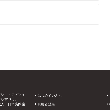
からコンテンツを
はじめての方へ
から食べる」、
法人 日本訪問歯
利用者登録