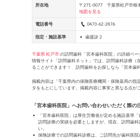
所在地
〒271-0077 千葉県松戸市
地図を見る
電話番号
0473-62-2876
指定・施設基準
歯援診２
千葉県
松戸市
の訪問歯科「宮本歯科医院」の詳細ペー
情報サイト「訪問歯科ネット」では、訪問歯科診療（
ることができます！ 訪問歯科をお探しなら「宮本歯
掲載内容は「千葉県内の保険医療機関・保険薬局の指
タをもとにしています。掲載内容に事実と異なる点が
「宮本歯科医院」へお問い合わせいただく際の
「宮本歯科医院」は厚生労働省が定める施設基準「
訪問診療の実績を必要としますが、現在、訪問歯科
い。
保険診療での訪問歯科診療は、ご訪問先が歯科医院