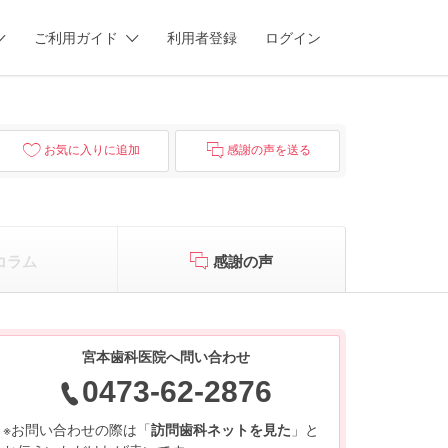
ご利用ガイド
利用者登録
ログイン
お気に入りに追加
感謝の声を送る
コラム
感謝の声
宮本歯科医院へ問い合わせ
0473-62-2876
※お問い合わせの際は「
訪問歯科ネットを見た
」と