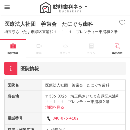
医療法人社団 善歯会 たにぐち歯科
埼玉県さいたま市緑区東浦和１－１－１ プレンティー東浦和２階
医院情報
動画
スタッフ
コラム
感謝の声
医院情報
医院名
医療法人社団 善歯会 たにぐち歯科
所在地
〒336-0926 埼玉県さいたま市緑区東浦和
１－１－１ プレンティー東浦和２階
地図を見る
電話番号
048-875-4182
指定・施設基準
歯援診２