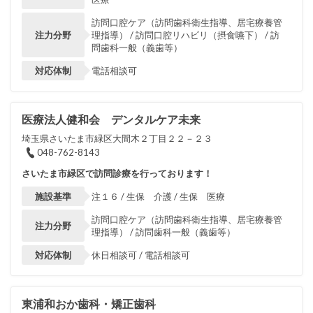
訪問口腔ケア（訪問歯科衛生指導、居宅療養管
注力分野
理指導） / 訪問口腔リハビリ（摂食嚥下） / 訪
問歯科一般（義歯等）
対応体制
電話相談可
医療法人健和会 デンタルケア未来
埼玉県さいたま市緑区大間木２丁目２２－２３
048-762-8143
さいたま市緑区で訪問診療を行っております！
施設基準
注１６ / 生保 介護 / 生保 医療
訪問口腔ケア（訪問歯科衛生指導、居宅療養管
注力分野
理指導） / 訪問歯科一般（義歯等）
対応体制
休日相談可 / 電話相談可
東浦和おか歯科・矯正歯科