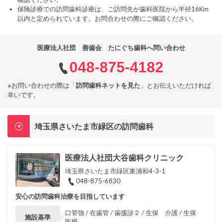
保険診療での訪問歯科診療は、ご訪問先が歯科医院から半径16Km
以内と定められています。お問合わせの際にご確認ください。
医療法人社団 善歯会 たにぐち歯科へ問い合わせ
048-875-4182
※お問い合わせの際は「
訪問歯科ネットを見た
」とお伝えいただければ
幸いです。
埼玉県さいたま市緑区の訪問歯科
医療法人社団大谷歯科クリニック
埼玉県さいたま市緑区東浦和4-3-1
048-875-6830
安心の訪問歯科治療を目指しています
口管強 / 在歯管 / 歯援診２ / 生保 介護 / 生保
施設基準
医療